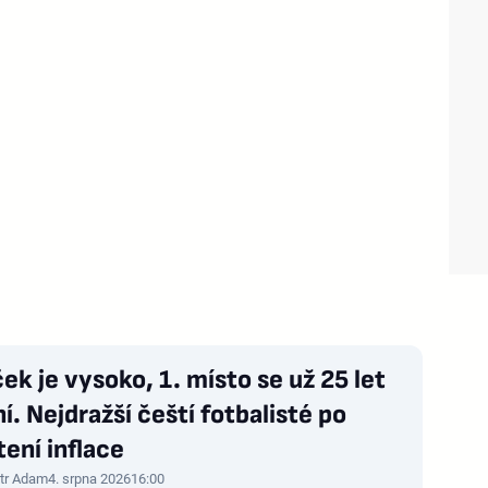
ek je vysoko, 1. místo se už 25 let
. Nejdražší čeští fotbalisté po
ení inflace
tr Adam
4. srpna 2026
16:00