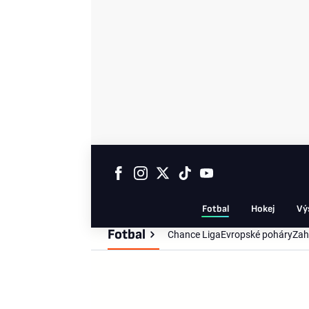
Fotbal
Hokej
Vý
Fotbal
Chance Liga
Evropské poháry
Zah