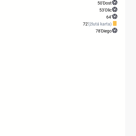
50'
Dost
53'
Olic
64'
72'
(žlutá karta)
78'
Diego