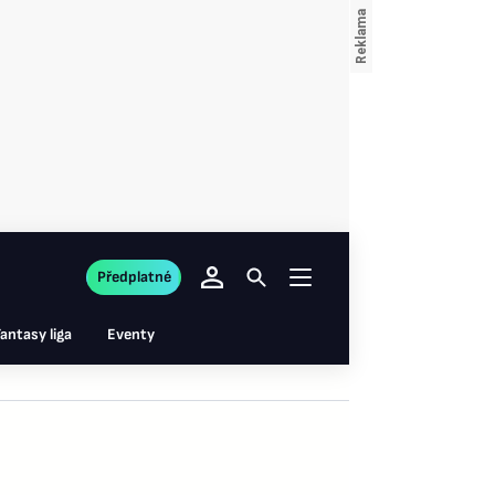
Předplatné
antasy liga
Eventy