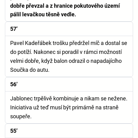
dobře převzal a z hranice pokutového území
pálil levačkou těsně vedle.
57’
Pavel Kadeřábek trošku předržel míč a dostal se
do potíží. Nakonec si poradil v rámci možností
velmi dobře, když balon odrazil o napadajícího
Součka do autu.
56’
Jablonec trpělivě kombinuje a nikam se nežene.
Iniciativa už teď musí být primárně na straně
soupeře.
55’