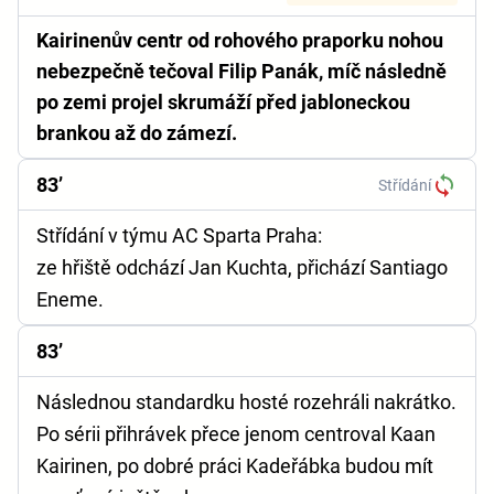
Kairinenův centr od rohového praporku nohou
nebezpečně tečoval Filip Panák, míč následně
po zemi projel skrumáží před jabloneckou
brankou až do zámezí.
83’
Střídání
Střídání v týmu AC Sparta Praha:
ze hřiště odchází Jan Kuchta, přichází Santiago
Eneme.
83’
Následnou standardku hosté rozehráli nakrátko.
Po sérii přihrávek přece jenom centroval Kaan
Kairinen, po dobré práci Kadeřábka budou mít