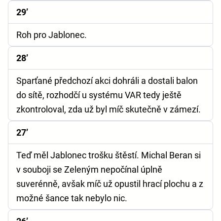
29’
Roh pro Jablonec.
28’
Sparťané předchozí akci dohráli a dostali balon
do sítě, rozhodčí u systému VAR tedy ještě
zkontroloval, zda už byl míč skutečně v zámezí.
27’
Teď měl Jablonec trošku štěstí. Michal Beran si
v souboji se Zeleným nepočínal úplně
suverénně, avšak míč už opustil hrací plochu a z
možné šance tak nebylo nic.