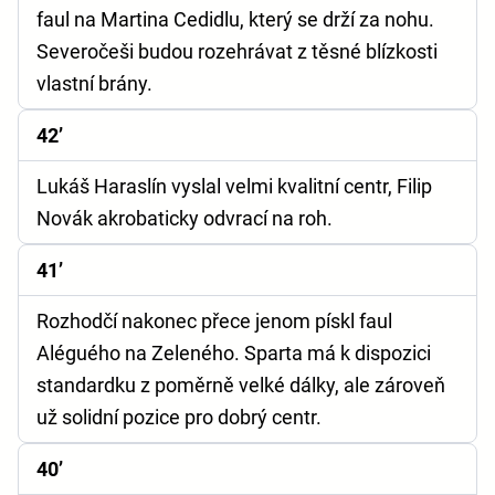
faul na Martina Cedidlu, který se drží za nohu.
Severočeši budou rozehrávat z těsné blízkosti
vlastní brány.
42’
Lukáš Haraslín vyslal velmi kvalitní centr, Filip
Novák akrobaticky odvrací na roh.
41’
Rozhodčí nakonec přece jenom pískl faul
Aléguého na Zeleného. Sparta má k dispozici
standardku z poměrně velké dálky, ale zároveň
už solidní pozice pro dobrý centr.
40’