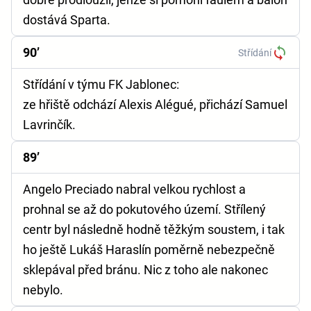
dostává Sparta.
90’
Střídání
Střídání v týmu FK Jablonec:
ze hřiště odchází Alexis Alégué, přichází Samuel
Lavrinčík.
89’
Angelo Preciado nabral velkou rychlost a
prohnal se až do pokutového území. Střílený
centr byl následně hodně těžkým soustem, i tak
ho ještě Lukáš Haraslín poměrně nebezpečně
sklepával před bránu. Nic z toho ale nakonec
nebylo.