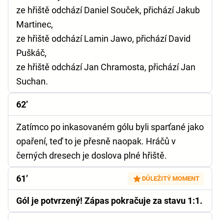
ze hřiště odchází Daniel Souček, přichází Jakub
Martinec,
ze hřiště odchází Lamin Jawo, přichází David
Puškáč,
ze hřiště odchází Jan Chramosta, přichází Jan
Suchan.
62’
Zatímco po inkasovaném gólu byli sparťané jako
opaření, teď to je přesně naopak. Hráčů v
černých dresech je doslova plné hřiště.
61’
DŮLEŽITÝ MOMENT
Gól je potvrzený! Zápas pokračuje za stavu 1:1.