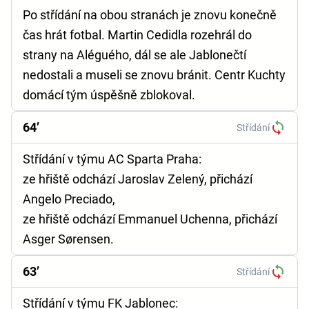
Po střídání na obou stranách je znovu konečně
čas hrát fotbal. Martin Cedidla rozehrál do
strany na Aléguého, dál se ale Jablonečtí
nedostali a museli se znovu bránit. Centr Kuchty
domácí tým úspěšně zblokoval.
64’
Střídání
Střídání v týmu AC Sparta Praha:
ze hřiště odchází Jaroslav Zelený, přichází
Angelo Preciado,
ze hřiště odchází Emmanuel Uchenna, přichází
Asger Sørensen.
63’
Střídání
Střídání v týmu FK Jablonec: