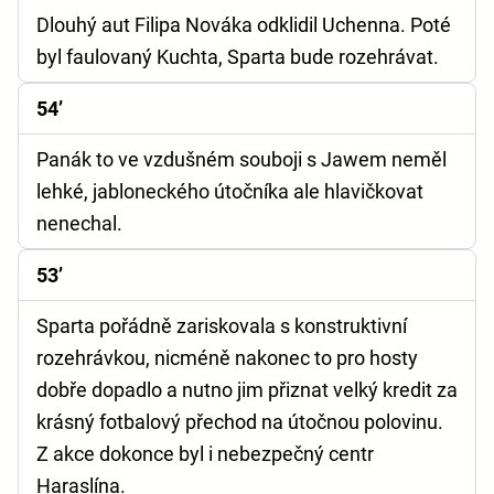
Dlouhý aut Filipa Nováka odklidil Uchenna. Poté
byl faulovaný Kuchta, Sparta bude rozehrávat.
54’
Panák to ve vzdušném souboji s Jawem neměl
lehké, jabloneckého útočníka ale hlavičkovat
nenechal.
53’
Sparta pořádně zariskovala s konstruktivní
rozehrávkou, nicméně nakonec to pro hosty
dobře dopadlo a nutno jim přiznat velký kredit za
krásný fotbalový přechod na útočnou polovinu.
Z akce dokonce byl i nebezpečný centr
Haraslína.