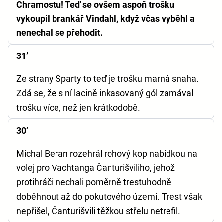
Chramostu! Teď se ovšem aspoň trošku
vykoupil brankář Vindahl, když včas vyběhl a
nenechal se přehodit.
31’
Ze strany Sparty to teď je trošku marná snaha.
Zdá se, že s ní lacině inkasovaný gól zamával
trošku více, než jen krátkodobě.
30’
Michal Beran rozehrál rohový kop nabídkou na
volej pro Vachtanga Čanturišviliho, jehož
protihráči nechali poměrně trestuhodně
doběhnout až do pokutového území. Trest však
nepřišel, Čanturišvili těžkou střelu netrefil.