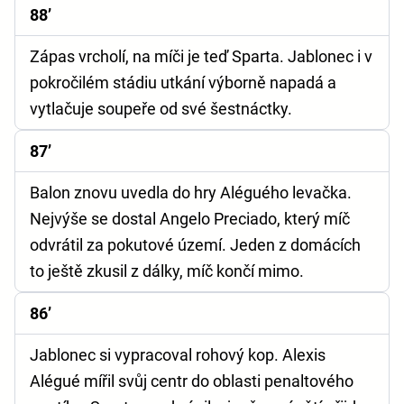
88’
Zápas vrcholí, na míči je teď Sparta. Jablonec i v
pokročilém stádiu utkání výborně napadá a
vytlačuje soupeře od své šestnáctky.
87’
Balon znovu uvedla do hry Aléguého levačka.
Nejvýše se dostal Angelo Preciado, který míč
odvrátil za pokutové území. Jeden z domácích
to ještě zkusil z dálky, míč končí mimo.
86’
Jablonec si vypracoval rohový kop. Alexis
Alégué mířil svůj centr do oblasti penaltového