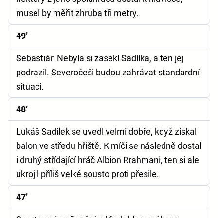
musel by měřit zhruba tři metry.
49’
Sebastián Nebyla si zasekl Sadílka, a ten jej
podrazil. Severočeši budou zahrávat standardní
situaci.
48’
Lukáš Sadílek se uvedl velmi dobře, když získal
balon ve středu hřiště. K míči se následně dostal
i druhý střídající hráč Albion Rrahmani, ten si ale
ukrojil příliš velké sousto proti přesile.
47’