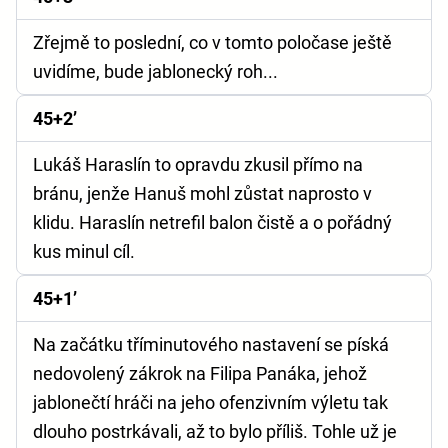
Zřejmě to poslední, co v tomto poločase ještě
uvidíme, bude jablonecký roh...
45+2’
Lukáš Haraslín to opravdu zkusil přímo na
bránu, jenže Hanuš mohl zůstat naprosto v
klidu. Haraslín netrefil balon čistě a o pořádný
kus minul cíl.
45+1’
Na začátku tříminutového nastavení se píská
nedovolený zákrok na Filipa Panáka, jehož
jablonečtí hráči na jeho ofenzivním výletu tak
dlouho postrkávali, až to bylo příliš. Tohle už je