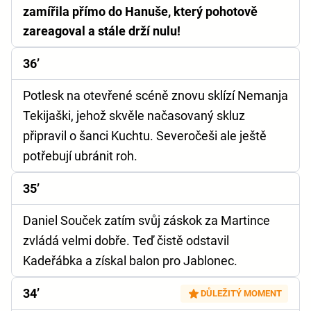
zamířila přímo do Hanuše, který pohotově
zareagoval a stále drží nulu!
36’
Potlesk na otevřené scéně znovu sklízí Nemanja
Tekijaški, jehož skvěle načasovaný skluz
připravil o šanci Kuchtu. Severočeši ale ještě
potřebují ubránit roh.
35’
Daniel Souček zatím svůj záskok za Martince
zvládá velmi dobře. Teď čistě odstavil
Kadeřábka a získal balon pro Jablonec.
34’
DŮLEŽITÝ MOMENT