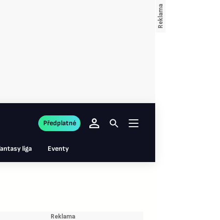
Předplatné
antasy liga
Eventy