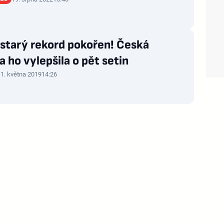
 starý rekord pokořen! Česká
a ho vylepšila o pět setin
1. května 2019
14:26