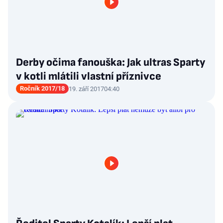
Derby očima fanouška: Jak ultras Sparty
v kotli mlátili vlastní příznivce
Ročník 2017/18
19. září 2017
04:40