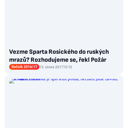
Vezme Sparta Rosického do ruských
mrazů? Rozhodujeme se, řekl Požár
Ročník 2016/17
13. února 2017
15:10