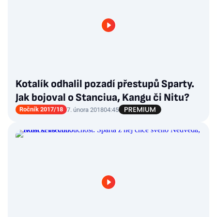
Kotalík odhalil pozadí přestupů Sparty.
Jak bojoval o Stanciua, Kangu či Nitu?
Ročník 2017/18
7. února 2018
04:45