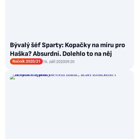
Bývalý šéf Sparty: Kopačky na míru pro
Haška? Absurdní. Dolehlo to na něj
Ročník 2020/21
16. září 2020
09:20