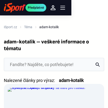
Předplatné
iSport.cz
Téma
adam-kotalik
adam-kotalik – veškeré informace o
tématu
Nalezené články pro výraz:
adam-kotalik