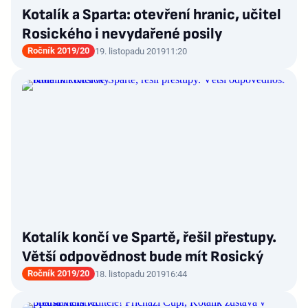
Kotalík a Sparta: otevření hranic, učitel
Rosického i nevydařené posily
Ročník 2019/20
19. listopadu 2019
11:20
Kotalík končí ve Spartě, řešil přestupy.
Větší odpovědnost bude mít Rosický
Ročník 2019/20
18. listopadu 2019
16:44