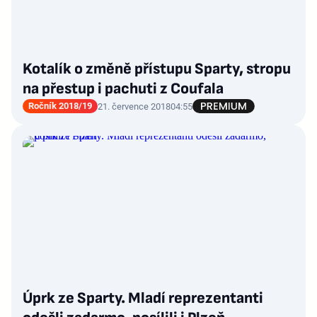
Kotalík o změně přístupu Sparty, stropu
na přestup i pachuti z Coufala
Ročník 2018/19
21. července 2018
04:55
Úprk ze Sparty. Mladí reprezentanti