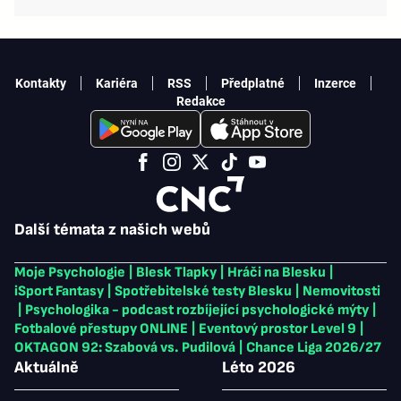
Kontakty
Kariéra
RSS
Předplatné
Inzerce
Redakce
Další témata z našich webů
Moje Psychologie
|
Blesk Tlapky
|
Hráči na Blesku
|
iSport Fantasy
|
Spotřebitelské testy Blesku
|
Nemovitosti
|
Psychologika - podcast rozbíjející psychologické mýty
|
Fotbalové přestupy ONLINE
|
Eventový prostor Level 9
|
OKTAGON 92: Szabová vs. Pudilová
|
Chance Liga 2026/27
Aktuálně
Léto 2026