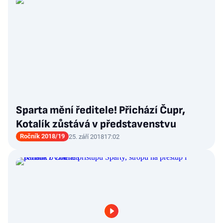
Sparta mění ředitele! Přichází Čupr,
Kotalík zůstává v představenstvu
Ročník 2018/19
25. září 2018
17:02