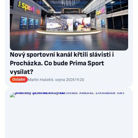
Nový sportovní kanál křtili slávisti i
Procházka. Co bude Prima Sport
vysílat?
Ostatní
Martin Hašek
6. srpna 2026
19:20