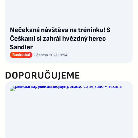
Nečekaná návštěva na tréninku! S
Češkami si zahrál hvězdný herec
Sandler
Basketbal
8. června 2021
18:54
DOPORUČUJEME