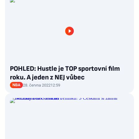
POHLED: Hustle je TOP sportovní film
roku. A jeden z NEJ vůbec
NBA
28. června 2022
12:59