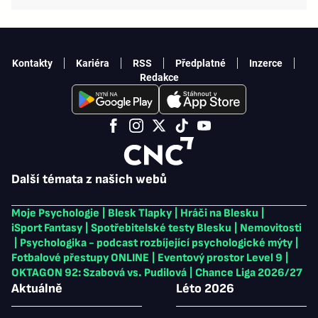
Kontakty
Kariéra
RSS
Předplatné
Inzerce
Redakce
Další témata z našich webů
Moje Psychologie
|
Blesk Tlapky
|
Hráči na Blesku
|
iSport Fantasy
|
Spotřebitelské testy Blesku
|
Nemovitosti
|
Psychologika - podcast rozbíjející psychologické mýty
|
Fotbalové přestupy ONLINE
|
Eventový prostor Level 9
|
OKTAGON 92: Szabová vs. Pudilová
|
Chance Liga 2026/27
Aktuálně
Léto 2026