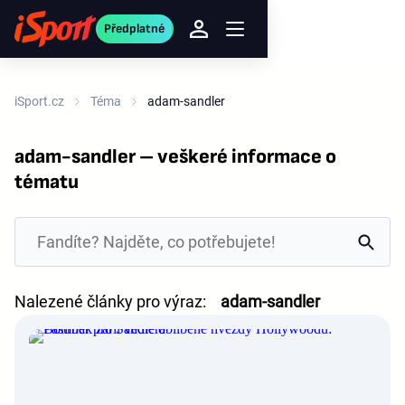
Předplatné
iSport.cz
Téma
adam-sandler
adam-sandler – veškeré informace o
tématu
Nalezené články pro výraz:
adam-sandler