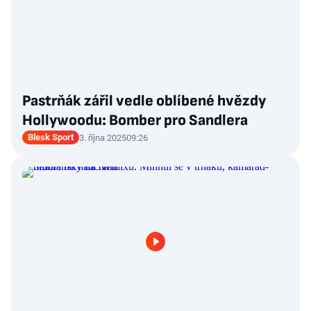
Pastrňák zářil vedle oblíbené hvězdy
Hollywoodu: Bomber pro Sandlera
Blesk Sport
3. října 2025
09:26