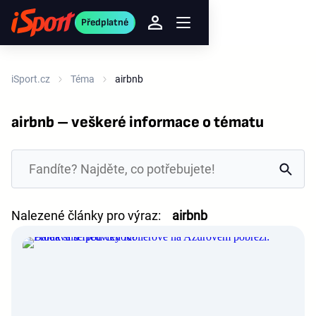
Předplatné
iSport.cz
Téma
airbnb
airbnb – veškeré informace o tématu
Nalezené články pro výraz:
airbnb