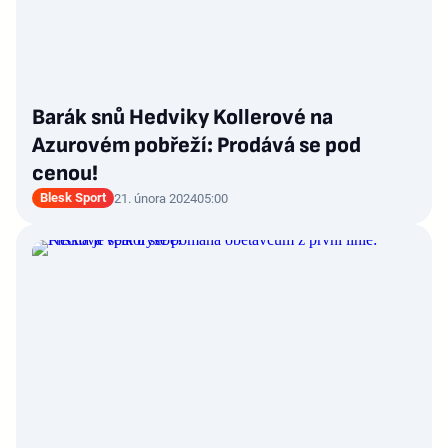
Barák snů Hedviky Kollerové na
Azurovém pobřeží: Prodává se pod
cenou!
Blesk Sport
21. února 2024
05:00