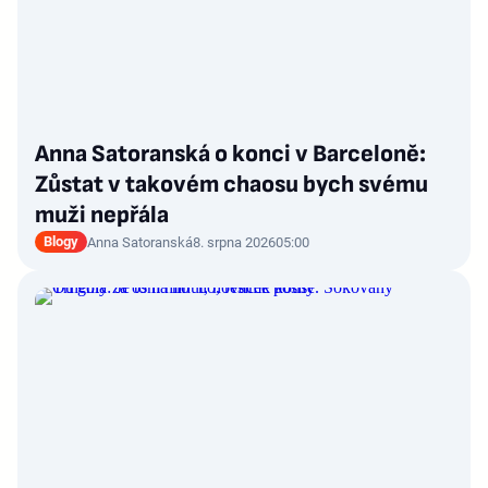
Anna Satoranská o konci v Barceloně:
Zůstat v takovém chaosu bych svému
muži nepřála
Blogy
Anna Satoranská
8. srpna 2026
05:00