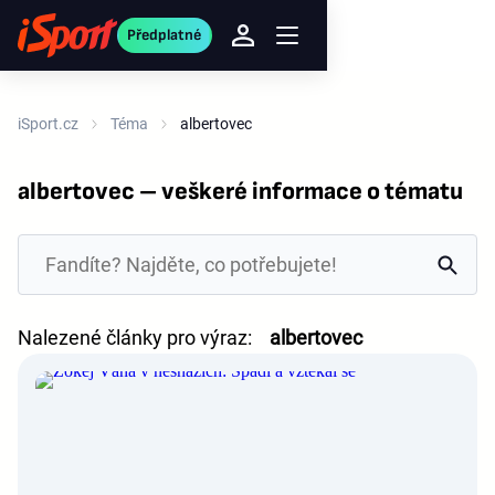
Předplatné
iSport.cz
Téma
albertovec
albertovec – veškeré informace o tématu
Nalezené články pro výraz:
albertovec