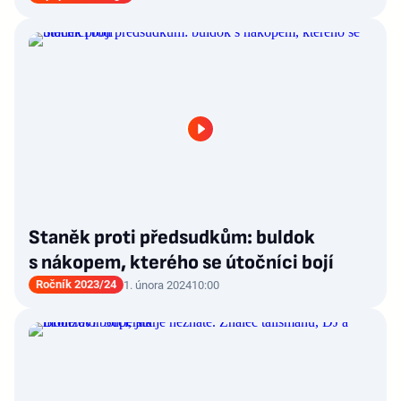
Staněk proti předsudkům: buldok
s nákopem, kterého se útočníci bojí
Ročník 2023/24
1. února 2024
10:00