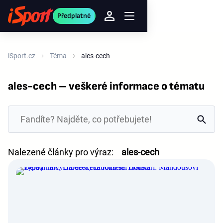
Předplatné
iSport.cz
Téma
ales-cech
ales-cech – veškeré informace o tématu
Nalezené články pro výraz:
ales-cech