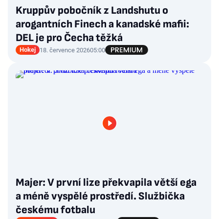
Kruppův pobočník z Landshutu o
arogantních Finech a kanadské mafii:
DEL je pro Čecha těžká
Hokej
18. července 2026
05:00
Majer: V první lize překvapila větší ega
a méně vyspělé prostředí. Službička
českému fotbalu