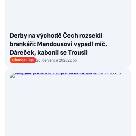
Derby na východě Čech rozsekli
brankáři: Mandousovi vypadl míč.
Dáreček, kabonil se Trousil
Chance Liga
26. července 2026
22:55