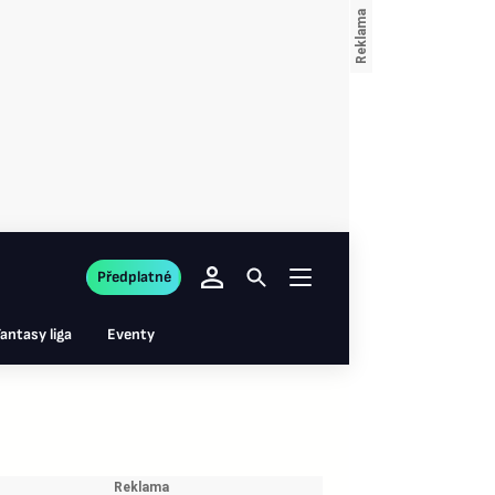
Předplatné
antasy liga
Eventy