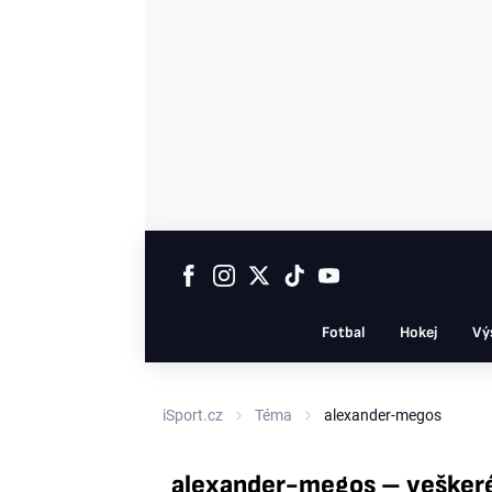
Fotbal
Hokej
Vý
iSport.cz
Téma
alexander-megos
alexander-megos – veškeré