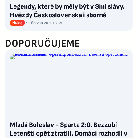
Legendy, které by měly být v Síni slávy.
Hvězdy Československa i sborné
Hokej
22. června 2020
18:35
DOPORUČUJEME
Mladá Boleslav - Sparta 2:0. Bezzubí
Letenští opět ztratili. Domácí rozhodli v