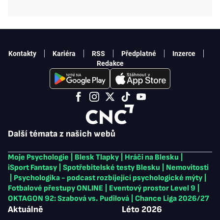
Kontakty
Kariéra
RSS
Předplatné
Inzerce
Redakce
Další témata z našich webů
Moje Psychologie
|
Blesk Tlapky
|
Hráči na Blesku
|
iSport Fantasy
|
Spotřebitelské testy Blesku
|
Nemovitosti
|
Psychologika - podcast rozbíjející psychologické mýty
|
Fotbalové přestupy ONLINE
|
Eventový prostor Level 9
|
OKTAGON 92: Szabová vs. Pudilová
|
Chance Liga 2026/27
Aktuálně
Léto 2026