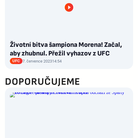
Životní bitva šampiona Morena! Začal,
aby zhubnul. Přežil vyhazov z UFC
UFC
7. července 2023
14:54
DOPORUČUJEME