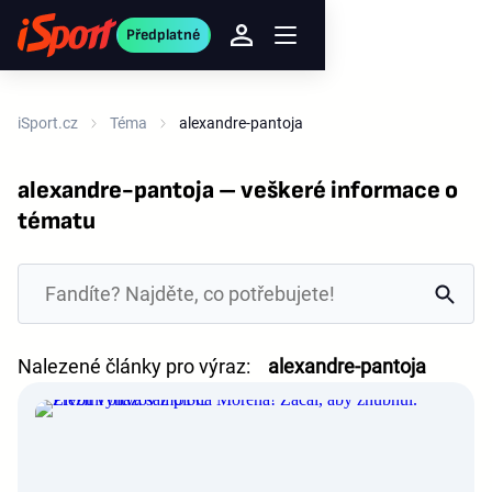
Předplatné
iSport.cz
Téma
alexandre-pantoja
alexandre-pantoja – veškeré informace o
tématu
Nalezené články pro výraz:
alexandre-pantoja