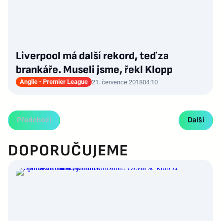
Liverpool má další rekord, teď za
brankáře. Museli jsme, řekl Klopp
Anglie - Premier League
21. července 2018
04:10
Předchozí
Další
DOPORUČUJEME