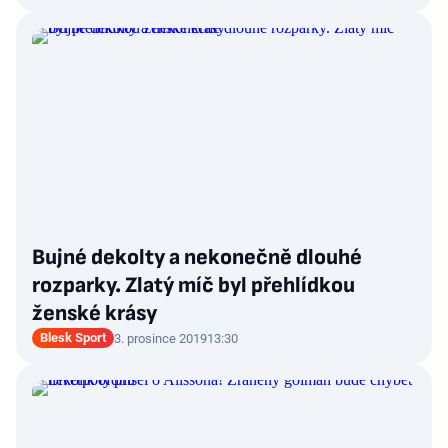
Bujné dekolty a nekonečně dlouhé
rozparky. Zlatý míč byl přehlídkou
ženské krásy
Blesk Sport
3. prosince 2019
13:30