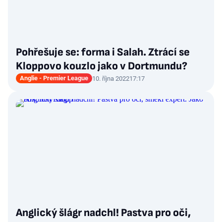
Pohřešuje se: forma i Salah. Ztrácí se
Kloppovo kouzlo jako v Dortmundu?
Anglie - Premier League
10. října 2022
17:17
Anglický šlágr nadchl! Pastva pro oči,