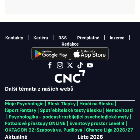
Kontakty
Kariéra
RSS
Předplatné
Inzerce
Redakce
Další témata z našich webů
Moje Psychologie
|
Blesk Tlapky
|
Hráči na Blesku
|
iSport Fantasy
|
Spotřebitelské testy Blesku
|
Nemovitosti
|
Psychologika - podcast rozbíjející psychologické mýty
|
Fotbalové přestupy ONLINE
|
Eventový prostor Level 9
|
OKTAGON 92: Szabová vs. Pudilová
|
Chance Liga 2026/27
Aktuálně
Léto 2026