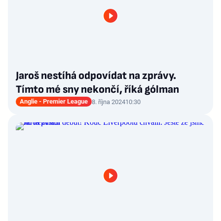
Jaroš nestíhá odpovídat na zprávy.
Tímto mé sny nekončí, říká gólman
Anglie - Premier League
8. října 2024
10:30