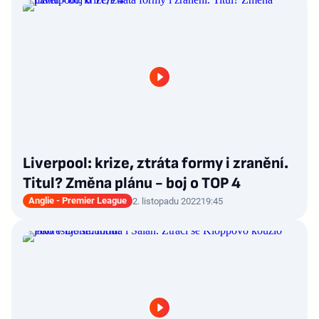
Liverpool: krize, ztráta formy i zranění.
Titul? Změna plánu - boj o TOP 4
Anglie - Premier League
2. listopadu 2022
19:45