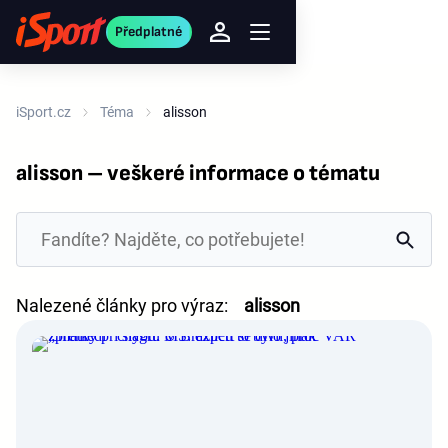
Předplatné
iSport.cz
Téma
alisson
alisson – veškeré informace o tématu
Nalezené články pro výraz:
alisson