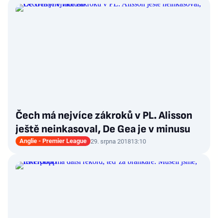
Čech má nejvíce zákroků v PL. Alisson
ještě neinkasoval, De Gea je v minusu
Anglie - Premier League
29. srpna 2018
13:10