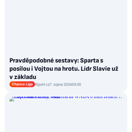
Pravděpodobné sestavy: Sparta s
posilou i Vojtou na hrotu. Lídr Slavie už
v základu
Chance Liga
iSport.cz
7. srpna 2026
05:00