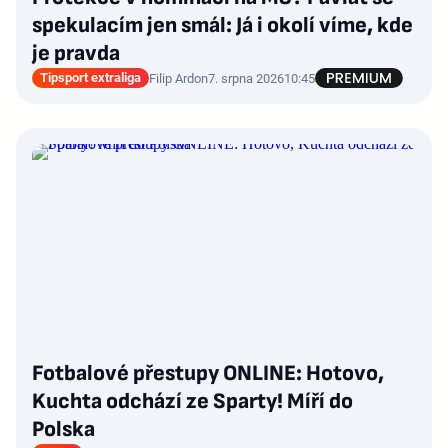
spekulacím jen smál: Já i okolí víme, kde
je pravda
Tipsport extraliga
Filip Ardon
7. srpna 2026
10:45
Fotbalové přestupy ONLINE: Hotovo,
Kuchta odchází ze Sparty! Míří do
Polska