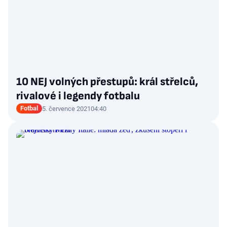
10 NEJ volných přestupů: král střelců,
rivalové i legendy fotbalu
Fotbal
5. července 2021
04:40