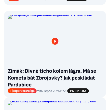
Zimák: Divné ticho kolem Jágra. Má se
Kometa bát Zbrojovky? Jak poskládat
Pardubice
Tipsport extraliga
mir
6. srpna 2026
12:23