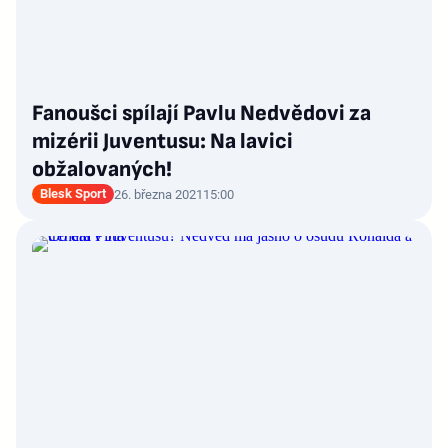
Fanoušci spílají Pavlu Nedvědovi za
mizérii Juventusu: Na lavici
obžalovaných!
Blesk Sport
26. března 2021
15:00