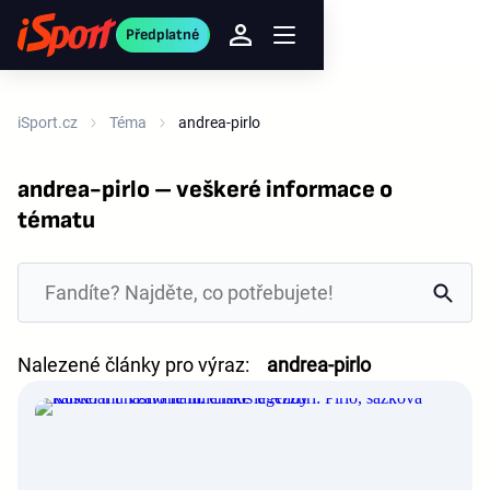
Předplatné
iSport.cz
Téma
andrea-pirlo
andrea-pirlo – veškeré informace o
tématu
Nalezené články pro výraz:
andrea-pirlo