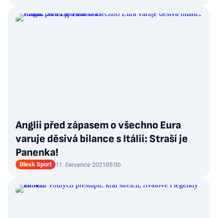
Anglii před zápasem o všechno Eura
varuje děsivá bilance s Itálií: Straší je
Panenka!
Blesk Sport
11. července 2021
05:00