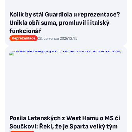
Kolik by stál Guardiola u reprezentace?
Unikla obří suma, promluvil i italský
funkcionář
Reprezentace
23. července 2026
12:15
Posila Letenských z West Hamu o MS či
Součkovi: Řekl, že je Sparta velký tým