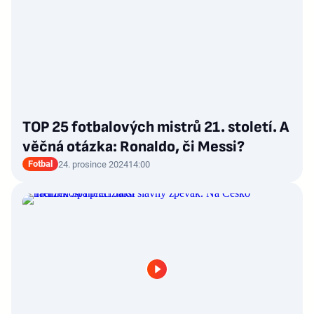
TOP 25 fotbalových mistrů 21. století. A
věčná otázka: Ronaldo, či Messi?
Fotbal
24. prosince 2024
14:00