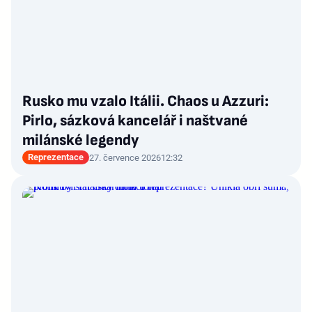
Rusko mu vzalo Itálii. Chaos u Azzuri:
Pirlo, sázková kancelář i naštvané
milánské legendy
Reprezentace
27. července 2026
12:32