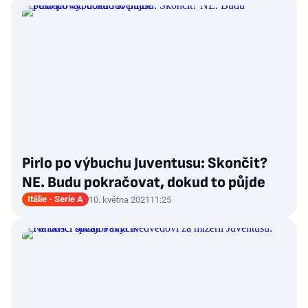
Pirlo po výbuchu Juventusu: Skončit?
NE. Budu pokračovat, dokud to půjde
Itálie - Serie A
10. května 2021
11:25