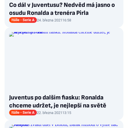
Co dál v Juventusu? Nedvěd má jasno o
osudu Ronalda a trenéra Pirla
Itálie - Serie A
24. března 2021
16:58
Juventus po dalším fiasku: Ronalda
chceme udržet, je nejlepší na světě
Itálie - Serie A
22. března 2021
13:15