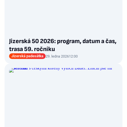
Jizerská 50 2026: program, datum a čas,
trasa 59. ročníku
Jizerská padesátka
29. ledna 2026
12:00