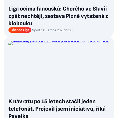
Liga očima fanoušků: Chorého ve Slavii
zpět nechtějí, sestava Plzně vytažená z
klobouku
Chance Liga
iSport.cz
5. srpna 2026
21:00
K návratu po 15 letech stačil jeden
telefonát. Projevil jsem iniciativu, říká
Pavelka