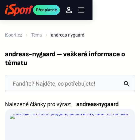
Předplatné
iSport.cz
Téma
andreas-nygaard
andreas-nygaard – veškeré informace o
tématu
Nalezené články pro výraz:
andreas-nygaard