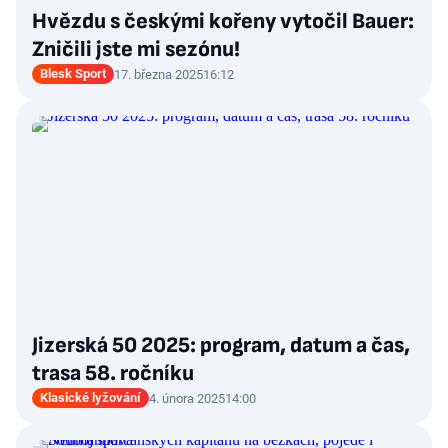
Hvězdu s českými kořeny vytočil Bauer:
Zničili jste mi sezónu!
Blesk Sport
17. března 2025
16:12
Jizerská 50 2025: program, datum a čas,
trasa 58. ročníku
Klasické lyžování
4. února 2025
14:00