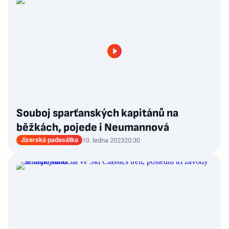
Souboj sparťanských kapitánů na
běžkách, pojede i Neumannová
Jizerská padesátka
10. ledna 2023
20:30