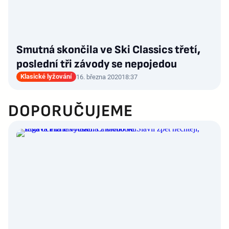
Smutná skončila ve Ski Classics třetí,
poslední tři závody se nepojedou
Klasické lyžování
16. března 2020
18:37
DOPORUČUJEME