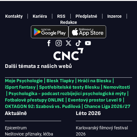
Kontakty
Kariéra
RSS
Předplatné
Inzerce
Redakce
Další témata z našich webů
Moje Psychologie
|
Blesk Tlapky
|
Hráči na Blesku
|
iSport Fantasy
|
Spotřebitelské testy Blesku
|
Nemovitosti
|
Psychologika - podcast rozbíjející psychologické mýty
|
Fotbalové přestupy ONLINE
|
Eventový prostor Level 9
|
OKTAGON 92: Szabová vs. Pudilová
|
Chance Liga 2026/27
Aktuálně
Léto 2026
Epicentrum
Karlovarský filmový festival
Neštovice: příznaky, léčba
2026