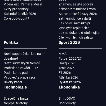
V čem jezdí Yamal a Mesii?
Znamení, že jste potkali
Kvízy pro seniory
někoho z minulého života
Kalendář úplňků 2026
Astronomické úkazy 2026:
Co je bodycount?
zatmění slunce a další
Jak obléci miminko při
vysokých teplotách?
Jak na dokonalé letní mojito
6 lehkých letních salátů
Politika
Sport 2026
Nová superdávka: kdo na ní
MMA
dosáhne?
Fotbal 2026/27
Sjezd sudetských Němců
Hokej 2026
Proč vláda zavádí EET?
Tenis 2026
Padni komu padni
F1 2026
Výpověď z práce vzor
Atletika 2026
Divoký kačer
Cyklistika 2026
Technologie
Ekonomika
SpaceX na burze
Smrt OSVČ
Nejlepší telefony
Spořicí účty