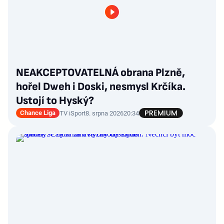
NEAKCEPTOVATELNÁ obrana Plzně,
hořel Dweh i Doski, nesmysl Krčíka.
Ustojí to Hyský?
Chance Liga
TV iSport
8. srpna 2026
20:34