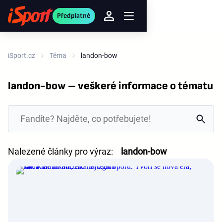
Předplatné
iSport.cz
Téma
landon-bow
landon-bow – veškeré informace o tématu
Nalezené články pro výraz:
landon-bow