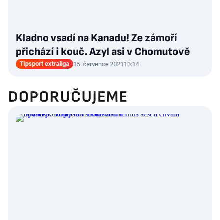
Kladno vsadí na Kanadu! Ze zámoří
přichází i kouč. Azyl asi v Chomutově
Tipsport extraliga
15. července 2021
10:14
DOPORUČUJEME