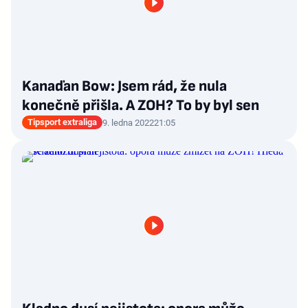
Kanaďan Bow: Jsem rád, že nula
konečně přišla. A ZOH? To by byl sen
Tipsport extraliga
9. ledna 2022
21:05