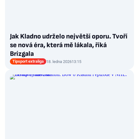
Jak Kladno udrželo největší oporu. Tvoří
se nová éra, která mě lákala, říká
Brízgala
Tipsport extraliga
18. ledna 2026
13:15