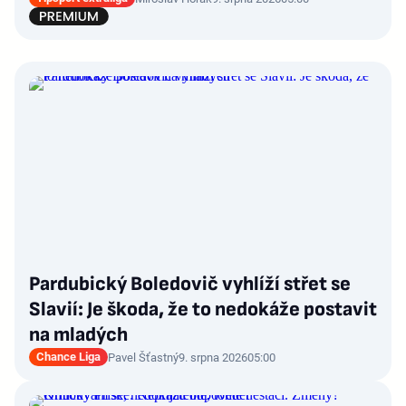
Pardubický Boledovič vyhlíží střet se
Slavií: Je škoda, že to nedokáže postavit
na mladých
Chance Liga
Pavel Šťastný
9. srpna 2026
05:00