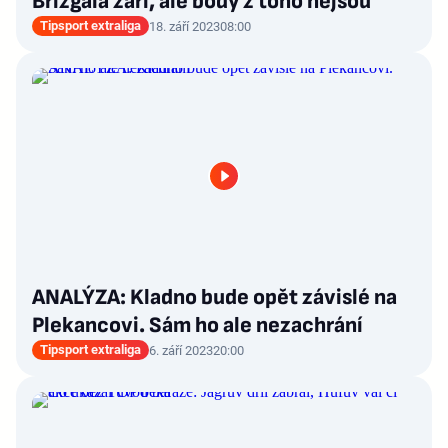
Brízgala září, ale body z toho nejsou
Tipsport extraliga
18. září 2023
08:00
ANALÝZA: Kladno bude opět závislé na
Plekancovi. Sám ho ale nezachrání
Tipsport extraliga
6. září 2023
20:00