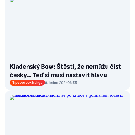
Kladenský Bow: Štěstí, že nemůžu číst
česky… Teď si musí nastavit hlavu
Tipsport extraliga
8. ledna 2024
08:55