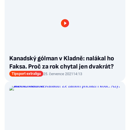
Kanadský gólman v Kladně: nalákal ho
Faksa. Proč za rok chytal jen dvakrát?
Tipsport extraliga
25. července 2021
14:13