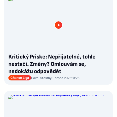
Kritický Priske: Nepřijatelné, tohle
nestačí. Změny? Omlouvám se,
nedokážu odpovědět
Chance Liga
Pavel Šťastný
8. srpna 2026
23:26