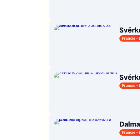
Svěrk
Francie - 
Svěrk
Francie - 
Dalmat
Francie - 