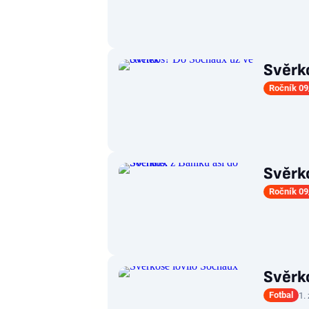
Svěrk
Ročník 09
Svěrko
Ročník 09
Svěrk
Fotbal
1.