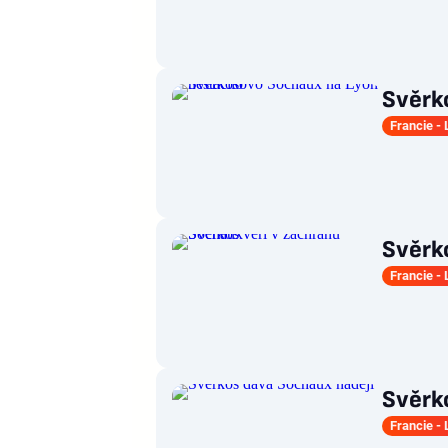
Svěrk
Francie - 
Svěrk
Francie - 
Svěrk
Francie - 