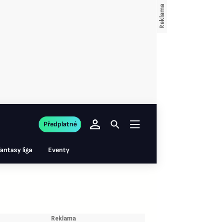
Předplatné
antasy liga
Eventy