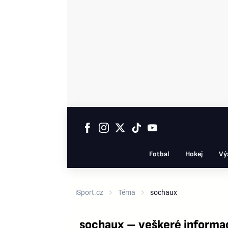
Fotbal
Hokej
Vý
iSport.cz
Téma
sochaux
sochaux – veškeré informa