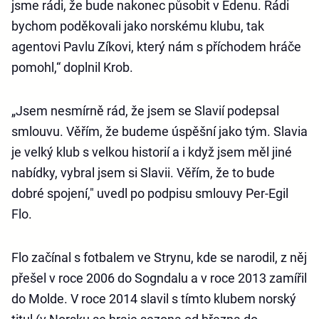
jsme rádi, že bude nakonec působit v Edenu. Rádi
bychom poděkovali jako norskému klubu, tak
agentovi Pavlu Zíkovi, který nám s příchodem hráče
pomohl,“ doplnil Krob.
„Jsem nesmírně rád, že jsem se Slavií podepsal
smlouvu. Věřím, že budeme úspěšní jako tým. Slavia
je velký klub s velkou historií a i když jsem měl jiné
nabídky, vybral jsem si Slavii. Věřím, že to bude
dobré spojení," uvedl po podpisu smlouvy Per-Egil
Flo.
Flo začínal s fotbalem ve Strynu, kde se narodil, z něj
přešel v roce 2006 do Sogndalu a v roce 2013 zamířil
do Molde. V roce 2014 slavil s tímto klubem norský