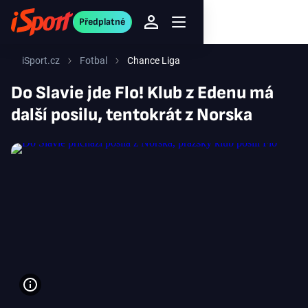
Předplatné
iSport.cz
Fotbal
Chance Liga
Do Slavie jde Flo! Klub z Edenu má
další posilu, tentokrát z Norska