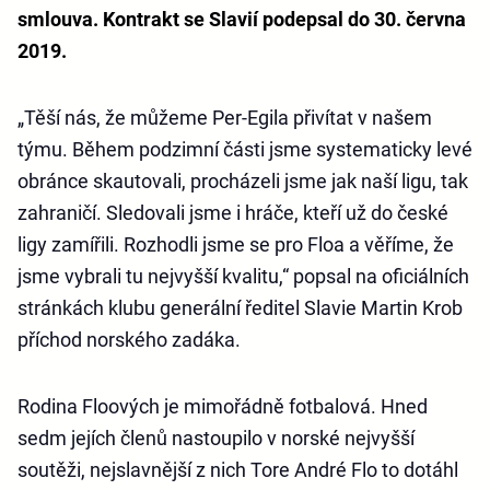
smlouva. Kontrakt se Slavií podepsal do 30. června
2019.
„Těší nás, že můžeme Per-Egila přivítat v našem
týmu. Během podzimní části jsme systematicky levé
obránce skautovali, procházeli jsme jak naší ligu, tak
zahraničí. Sledovali jsme i hráče, kteří už do české
ligy zamířili. Rozhodli jsme se pro Floa a věříme, že
jsme vybrali tu nejvyšší kvalitu,“ popsal na oficiálních
stránkách klubu generální ředitel Slavie Martin Krob
příchod norského zadáka.
Rodina Floových je mimořádně fotbalová. Hned
sedm jejích členů nastoupilo v norské nejvyšší
soutěži, nejslavnější z nich Tore André Flo to dotáhl