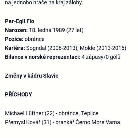
na jednoho hráče na kraj zálohy.
Per-Egil Flo
Narozen:
18. ledna 1989 (27 let)
Pozice:
obránce
Kariéra:
Sogndal (2006-2013), Molde (2013-2016)
Bilance v norské reprezentaci:
4 zápasy/0 gólů
Změny v kádru Slavie
PŘÍCHODY
Michael Lüftner (22) - obránce, Teplice
Přemysl Kovář (31) - brankář Černo More Varna