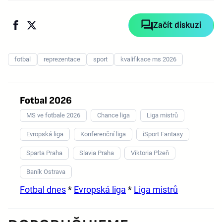
Začít diskuzi
fotbal
reprezentace
sport
kvalifikace ms 2026
Fotbal 2026
MS ve fotbale 2026
Chance liga
Liga mistrů
Evropská liga
Konferenční liga
iSport Fantasy
Sparta Praha
Slavia Praha
Viktoria Plzeň
Baník Ostrava
Fotbal dnes
*
Evropská liga
*
Liga mistrů