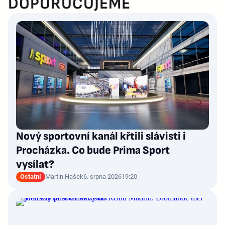
DOPORUČUJEME
Nový sportovní kanál křtili slávisti i
Procházka. Co bude Prima Sport
vysílat?
Ostatní
Martin Hašek
6. srpna 2026
19:20