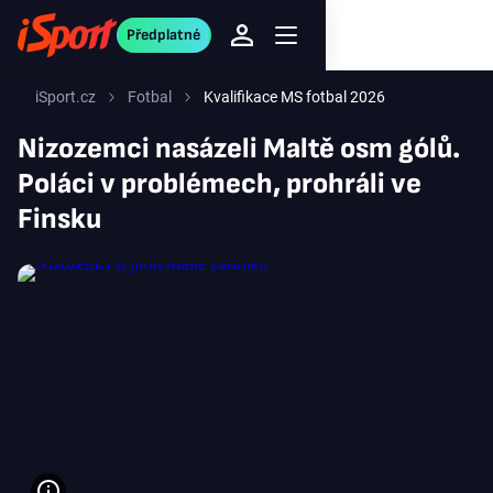
Předplatné
iSport.cz
Fotbal
Kvalifikace MS fotbal 2026
Nizozemci nasázeli Maltě osm gólů.
Poláci v problémech, prohráli ve
Finsku