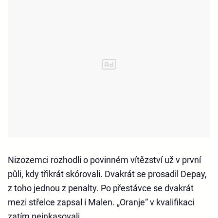
Nizozemci rozhodli o povinném vítězství už v první
půli, kdy třikrát skórovali. Dvakrát se prosadil Depay,
z toho jednou z penalty. Po přestávce se dvakrát
mezi střelce zapsal i Malen. „Oranje“ v kvalifikaci
zatím neinkasovali.