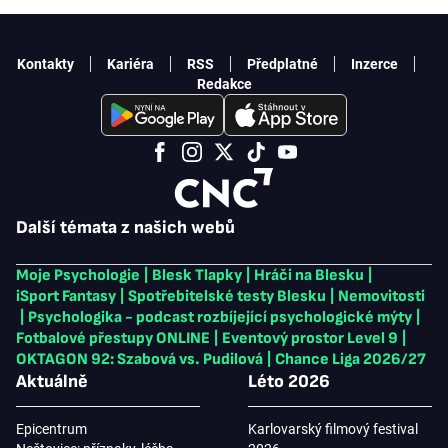
Kontakty
Kariéra
RSS
Předplatné
Inzerce
Redakce
Další témata z našich webů
Moje Psychologie
|
Blesk Tlapky
|
Hráči na Blesku
|
iSport Fantasy
|
Spotřebitelské testy Blesku
|
Nemovitosti
|
Psychologika - podcast rozbíjející psychologické mýty
|
Fotbalové přestupy ONLINE
|
Eventový prostor Level 9
|
OKTAGON 92: Szabová vs. Pudilová
|
Chance Liga 2026/27
Aktuálně
Léto 2026
Epicentrum
Karlovarský filmový festival