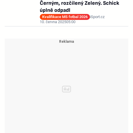
Černým, rozčílený Zelený. Schick
úplně odpadl
Kvalifikace MS fotbal 2026
iSport.cz
10. června 2025
05:00