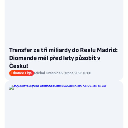
Transfer za tři miliardy do Realu Madrid:
Diomande měl před lety působit v
Česku!
Chance Liga
Michal Kvasnica
6. srpna 2026
18:00