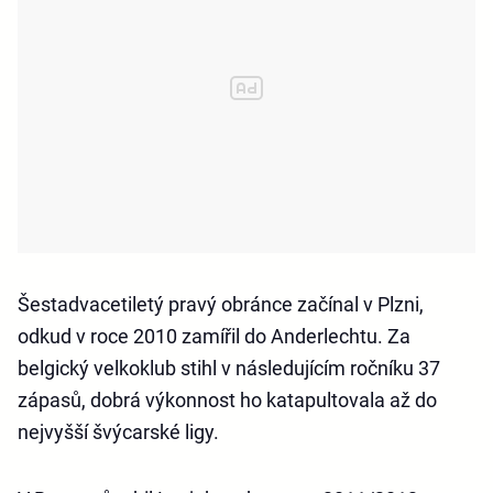
Šestadvacetiletý pravý obránce začínal v Plzni,
odkud v roce 2010 zamířil do Anderlechtu. Za
belgický velkoklub stihl v následujícím ročníku 37
zápasů, dobrá výkonnost ho katapultovala až do
nejvyšší švýcarské ligy.