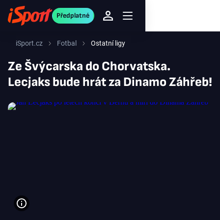
Předplatné
iSport.cz
Fotbal
Ostatní ligy
Ze Švýcarska do Chorvatska.
Lecjaks bude hrát za Dinamo Záhřeb!