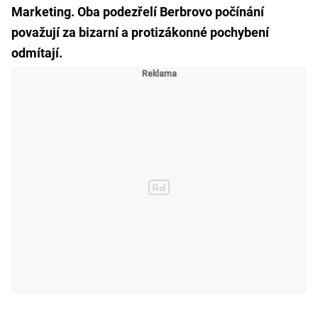
Marketing. Oba podezřelí Berbrovo počínání
považují za bizarní a protizákonné pochybení
odmítají.