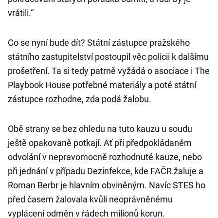
vrátili.“
Co se nyní bude dít? Státní zástupce pražského
státního zastupitelství postoupil věc policii k dalšímu
prošetření. Ta si tedy patrně vyžádá o asociace i The
Playbook House potřebné materiály a poté státní
zástupce rozhodne, zda podá žalobu.
Obě strany se bez ohledu na tuto kauzu u soudu
ještě opakovaně potkají. Ať při předpokládaném
odvolání v nepravomocně rozhodnuté kauze, nebo
při jednání v případu Dezinfekce, kde FAČR žaluje a
Roman Berbr je hlavním obviněným. Navíc STES ho
před časem žalovala kvůli neoprávněnému
vyplácení odměn v řádech milionů korun.