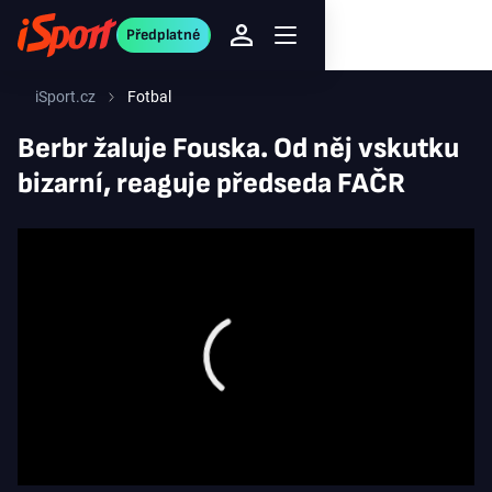
Předplatné
iSport.cz
Fotbal
Berbr žaluje Fouska. Od něj vskutku
bizarní, reaguje předseda FAČR