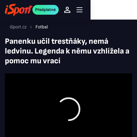
Předplatné
iSport.cz
Fotbal
Panenku učil trestňáky, nemá
ledvinu. Legenda k němu vzhlížela a
pomoc mu vrací