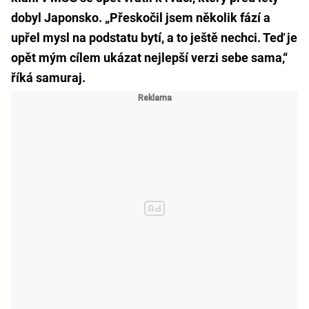
dobyl Japonsko. „Přeskočil jsem několik fází a
upřel mysl na podstatu bytí, a to ještě nechci. Teď je
opět mým cílem ukázat nejlepší verzi sebe sama,“
říká samuraj.