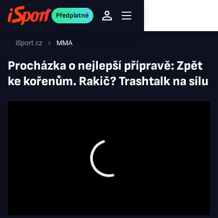
Předplatné
iSport.cz
MMA
Procházka o nejlepší přípravě: Zpět
ke kořenům. Rakič? Trashtalk na sílu