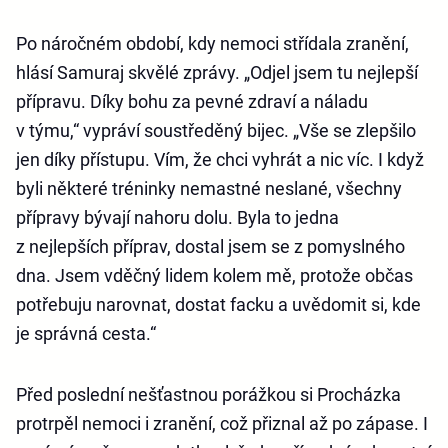
Po náročném období, kdy nemoci střídala zranění,
hlásí Samuraj skvělé zprávy. „Odjel jsem tu nejlepší
přípravu. Díky bohu za pevné zdraví a náladu
v týmu,“ vypráví soustředěný bijec. „Vše se zlepšilo
jen díky přístupu. Vím, že chci vyhrát a nic víc. I když
byli některé tréninky nemastné neslané, všechny
přípravy bývají nahoru dolu. Byla to jedna
z nejlepších příprav, dostal jsem se z pomyslného
dna. Jsem vděčný lidem kolem mě, protože občas
potřebuju narovnat, dostat facku a uvědomit si, kde
je správná cesta.“
Před poslední nešťastnou porážkou si Procházka
protrpěl nemoci i zranění, což přiznal až po zápase. I