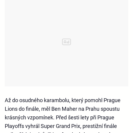
Až do osudného karambolu, který pomohl Prague
Lions do finále, měl Ben Maher na Prahu spoustu
krásných vzpomínek. Před šesti lety při Prague
Playoffs vyhrál Super Grand Prix, prestižní finále