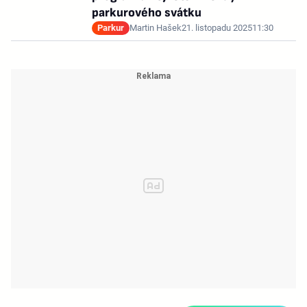
parkurového svátku
Parkur
Martin Hašek
21. listopadu 2025
11:30