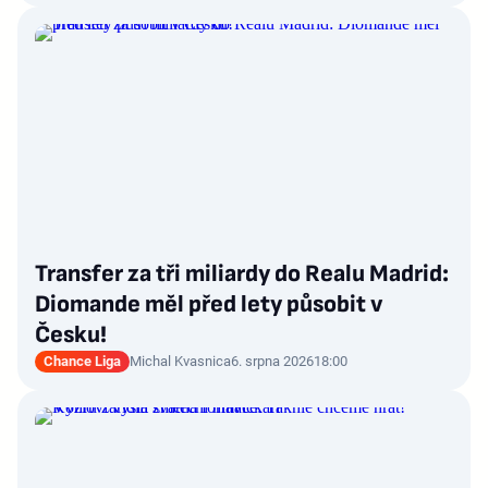
Transfer za tři miliardy do Realu Madrid:
Diomande měl před lety působit v
Česku!
Chance Liga
Michal Kvasnica
6. srpna 2026
18:00