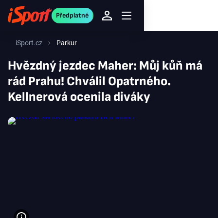
Předplatné
iSport.cz
Parkur
Hvězdný jezdec Maher: Můj kůň má
rád Prahu! Chválil Opatrného.
Kellnerová ocenila diváky