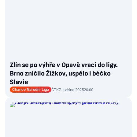
Zlín se po výhře v Opavě vrací do ligy.
Brno zničilo Žižkov, uspělo i béčko
Slavie
Chance Národní Liga
ČTK
7. května 2025
20:00