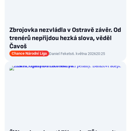
Zbrojovka nezvládla v Ostravě závěr. Od
trenérů nepřijdou hezká slova, věděl
Čavoš
Chance Národní Liga
Daniel Fekets
6. května 2026
20:25