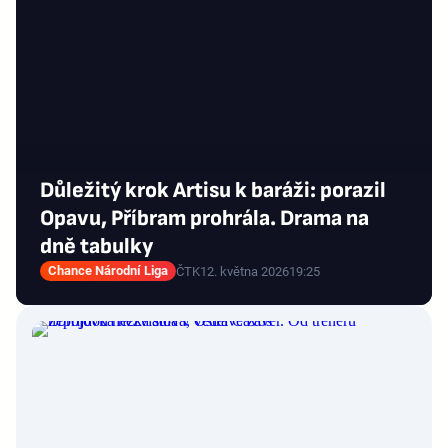
Důležitý krok Artisu k baráži: porazil
Opavu, Příbram prohrála. Drama na
dně tabulky
Chance Národní Liga
ČTK
12. května 2026
19:25