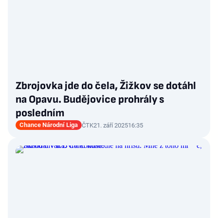
Zbrojovka jde do čela, Žižkov se dotáhl
na Opavu. Budějovice prohrály s
posledním
Chance Národní Liga
ČTK
21. září 2025
16:35