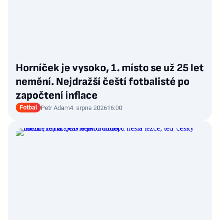
Horníček je vysoko, 1. místo se už 25 let
nemění. Nejdražší čeští fotbalisté po
započtení inflace
Fotbal
Petr Adam
4. srpna 2026
16:00