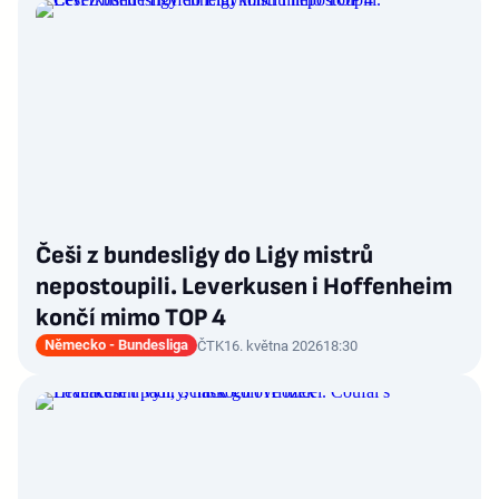
Češi z bundesligy do Ligy mistrů
nepostoupili. Leverkusen i Hoffenheim
končí mimo TOP 4
Německo - Bundesliga
ČTK
16. května 2026
18:30