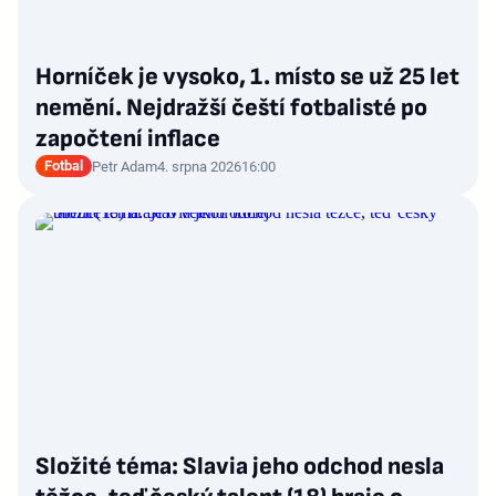
Horníček je vysoko, 1. místo se už 25 let
nemění. Nejdražší čeští fotbalisté po
započtení inflace
Fotbal
Petr Adam
4. srpna 2026
16:00
Složité téma: Slavia jeho odchod nesla