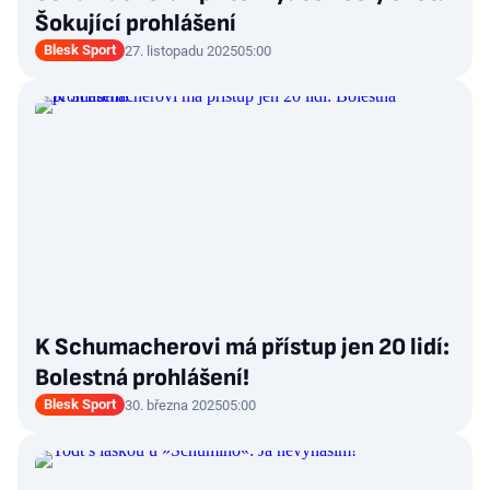
Šokující prohlášení
Blesk Sport
27. listopadu 2025
05:00
K Schumacherovi má přístup jen 20 lidí:
Bolestná prohlášení!
Blesk Sport
30. března 2025
05:00