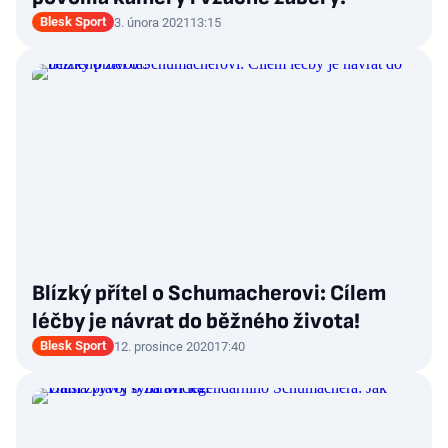
Blesk Sport
3. února 2021
13:15
Blízký přítel o Schumacherovi: Cílem
léčby je návrat do běžného života!
Blesk Sport
12. prosince 2020
17:40