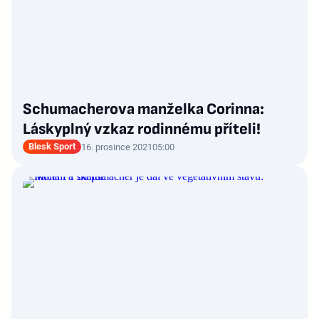
Schumacherova manželka Corinna:
Láskyplný vzkaz rodinnému příteli!
Blesk Sport
16. prosince 2021
05:00