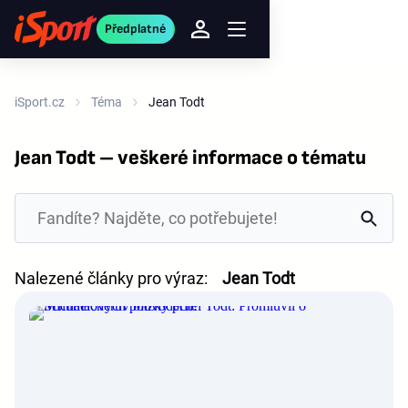
Předplatné
iSport.cz
Téma
Jean Todt
Jean Todt – veškeré informace o tématu
Nalezené články pro výraz:
Jean Todt