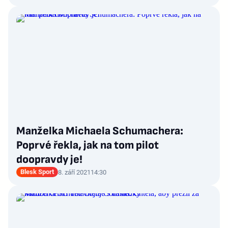
Manželka Michaela Schumachera:
Poprvé řekla, jak na tom pilot
doopravdy je!
Blesk Sport
8. září 2021
14:30