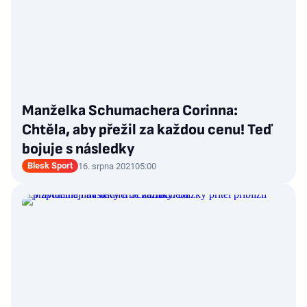
Manželka Schumachera Corinna:
Chtěla, aby přežil za každou cenu! Teď
bojuje s následky
Blesk Sport
16. srpna 2021
05:00