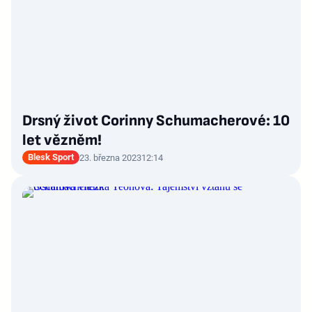
Drsný život Corinny Schumacherové: 10
let vězněm!
Blesk Sport
23. března 2023
12:14