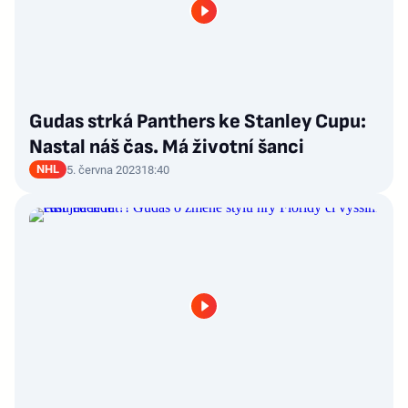
Gudas strká Panthers ke Stanley Cupu:
Nastal náš čas. Má životní šanci
NHL
5. června 2023
18:40