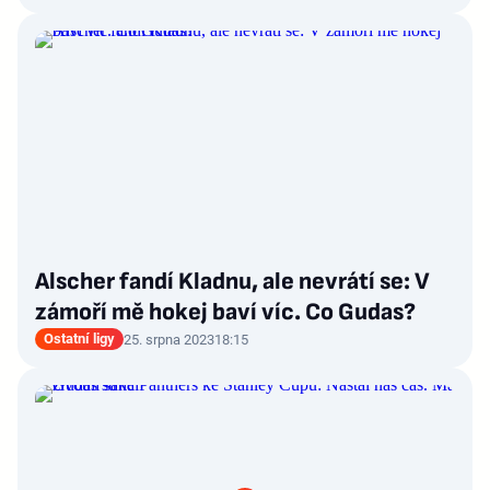
Alscher fandí Kladnu, ale nevrátí se: V
zámoří mě hokej baví víc. Co Gudas?
Ostatní ligy
25. srpna 2023
18:15