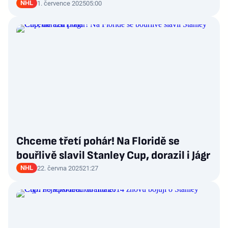
NHL
1. července 2025
05:00
Chceme třetí pohár! Na Floridě se
bouřlivě slavil Stanley Cup, dorazil i Jágr
NHL
22. června 2025
21:27