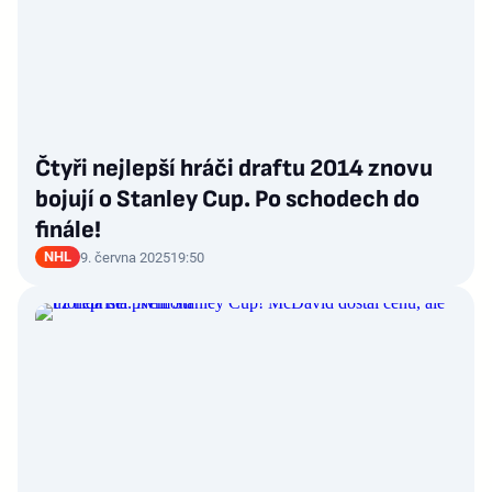
Čtyři nejlepší hráči draftu 2014 znovu
bojují o Stanley Cup. Po schodech do
finále!
NHL
9. června 2025
19:50