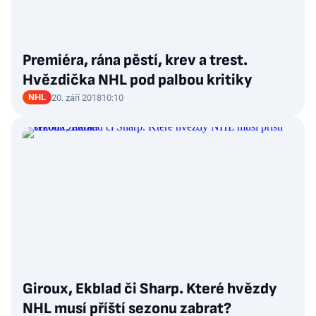
Premiéra, rána pěstí, krev a trest.
Hvězdička NHL pod palbou kritiky
NHL
20. září 2018
10:10
Giroux, Ekblad či Sharp. Které hvězdy
NHL musí příští sezonu zabrat?