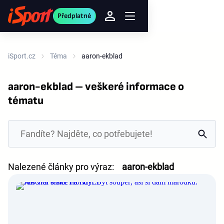
Předplatné
iSport.cz
Téma
aaron-ekblad
aaron-ekblad – veškeré informace o
tématu
Nalezené články pro výraz:
aaron-ekblad