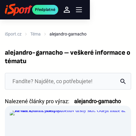
Předplatné
iSport.cz
Téma
alejandro-garnacho
alejandro-garnacho – veškeré informace o
tématu
Nalezené články pro výraz:
alejandro-garnacho