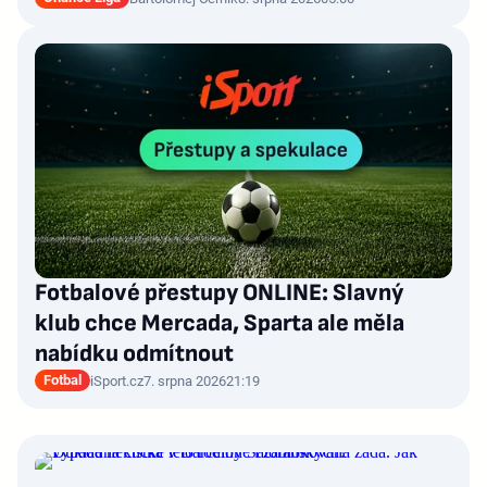
Fotbalové přestupy ONLINE: Slavný
klub chce Mercada, Sparta ale měla
nabídku odmítnout
Fotbal
iSport.cz
7. srpna 2026
21:19