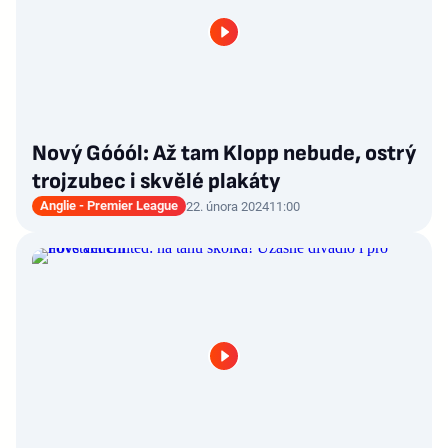
Nový Góóól: Až tam Klopp nebude, ostrý
trojzubec i skvělé plakáty
Anglie - Premier League
22. února 2024
11:00