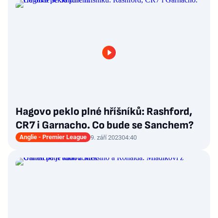
Hagovo peklo plné hříšníků: Rashford,
CR7 i Garnacho. Co bude se Sanchem?
Anglie - Premier League
9. září 2023
04:40