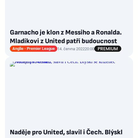
Garnacho je klon z Messiho a Ronalda.
Mladíkovi z United patří budoucnost
Anglie - Premier League
14. června 2022
20:00
Naděje pro United, slavil i Čech. Blýskl