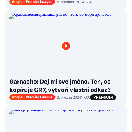
Anglie - Premier League
15. prosince 2024
22:40
Garnacho: Dej mi své jméno. Ten, co
kopíruje CR7, vytvoří vlastní odkaz?
Anglie - Premier League
12. března 2024
17:00