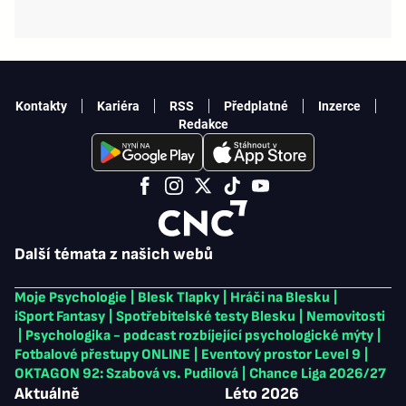
Kontakty
Kariéra
RSS
Předplatné
Inzerce
Redakce
Další témata z našich webů
Moje Psychologie
|
Blesk Tlapky
|
Hráči na Blesku
|
iSport Fantasy
|
Spotřebitelské testy Blesku
|
Nemovitosti
|
Psychologika - podcast rozbíjející psychologické mýty
|
Fotbalové přestupy ONLINE
|
Eventový prostor Level 9
|
OKTAGON 92: Szabová vs. Pudilová
|
Chance Liga 2026/27
Aktuálně
Léto 2026