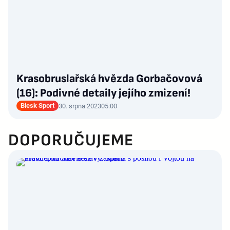
Krasobruslařská hvězda Gorbačovová
(16): Podivné detaily jejího zmizení!
Blesk Sport
30. srpna 2023
05:00
DOPORUČUJEME