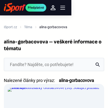
Předplatné
iSport.cz
Téma
alina-gorbacovova
alina-gorbacovova – veškeré informace o
tématu
Nalezené články pro výraz:
alina-gorbacovova