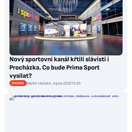
Nový sportovní kanál křtili slávisti i
Procházka. Co bude Prima Sport
vysílat?
Ostatní
Martin Hašek
6. srpna 2026
19:20