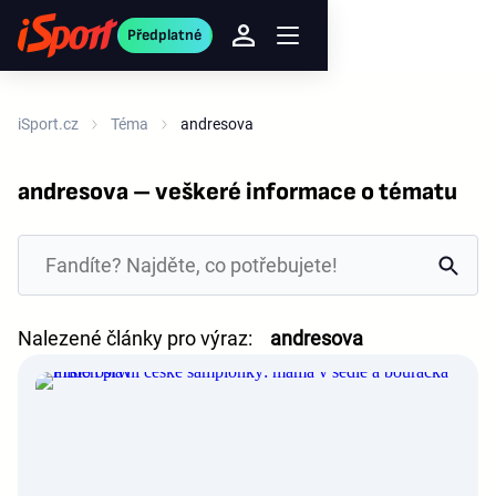
Předplatné
iSport.cz
Téma
andresova
andresova – veškeré informace o tématu
Nalezené články pro výraz:
andresova