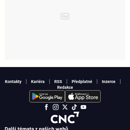
Kontakty
Kariéra
RSS
Předplatné
Inzerce
Redakce
Další témata z našich webů