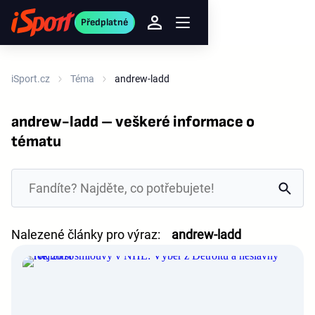
Předplatné
iSport.cz
Téma
andrew-ladd
andrew-ladd – veškeré informace o
tématu
Nalezené články pro výraz:
andrew-ladd