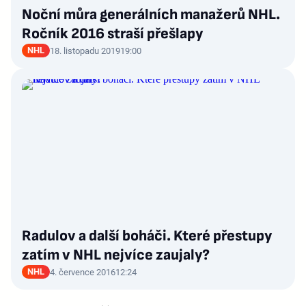
Noční můra generálních manažerů NHL.
Ročník 2016 straší přešlapy
NHL
18. listopadu 2019
19:00
Radulov a další boháči. Které přestupy
zatím v NHL nejvíce zaujaly?
NHL
4. července 2016
12:24