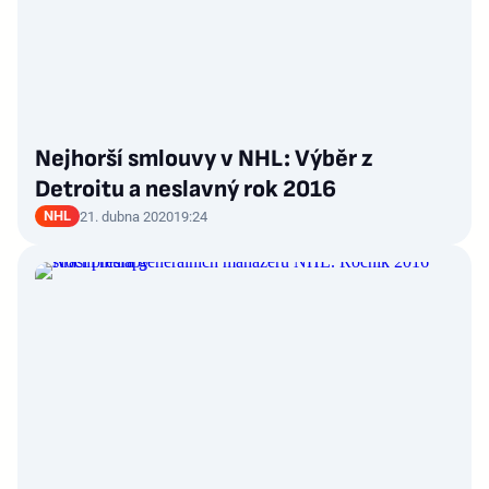
Nejhorší smlouvy v NHL: Výběr z
Detroitu a neslavný rok 2016
NHL
21. dubna 2020
19:24