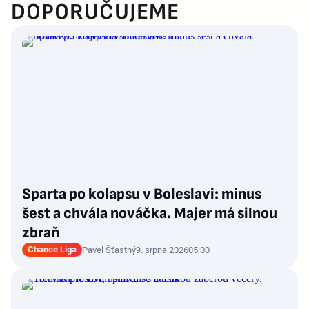
DOPORUČUJEME
Sparta po kolapsu v Boleslavi: minus
šest a chvála nováčka. Majer má silnou
zbraň
Chance Liga
Pavel Šťastný
9. srpna 2026
05:00