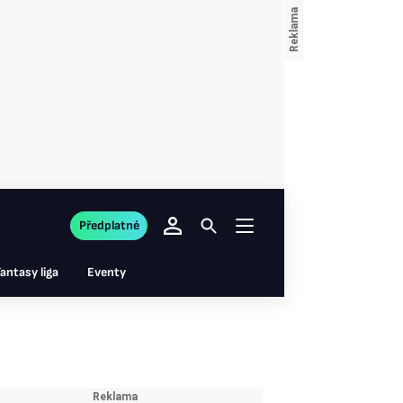
Předplatné
antasy liga
Eventy