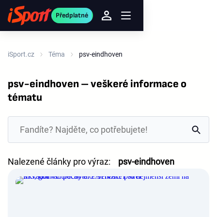
Předplatné
iSport.cz
Téma
psv-eindhoven
psv-eindhoven – veškeré informace o
tématu
Nalezené články pro výraz:
psv-eindhoven