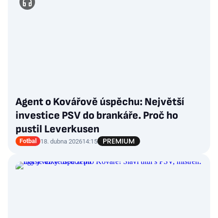
Agent o Kovářově úspěchu: Největší
investice PSV do brankáře. Proč ho
pustil Leverkusen
Fotbal
18. dubna 2026
14:15