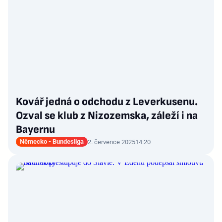
Kovář jedná o odchodu z Leverkusenu.
Ozval se klub z Nizozemska, záleží i na
Bayernu
Německo - Bundesliga
2. července 2025
14:20