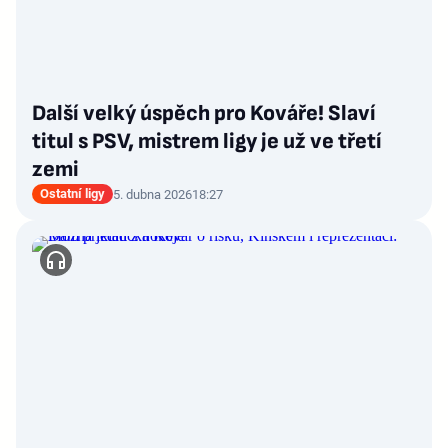
Další velký úspěch pro Kováře! Slaví
titul s PSV, mistrem ligy je už ve třetí
zemi
Ostatní ligy
5. dubna 2026
18:27