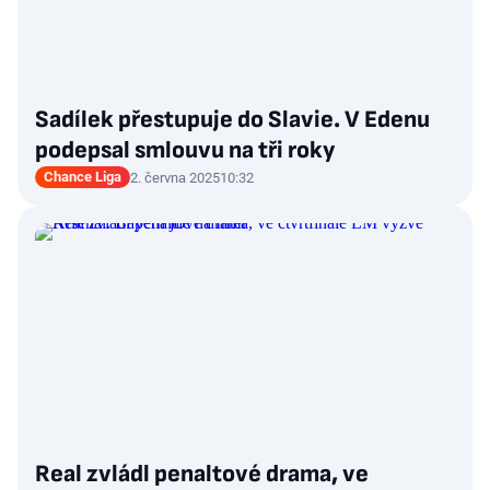
Sadílek přestupuje do Slavie. V Edenu
podepsal smlouvu na tři roky
Chance Liga
2. června 2025
10:32
Real zvládl penaltové drama, ve