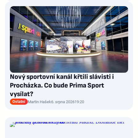
Nový sportovní kanál křtili slávisti i
Procházka. Co bude Prima Sport
vysílat?
Ostatní
Martin Hašek
6. srpna 2026
19:20