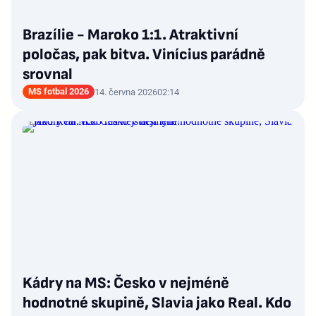
Brazílie - Maroko 1:1. Atraktivní
poločas, pak bitva. Vinícius parádně
srovnal
MS fotbal 2026
14. června 2026
02:14
Kádry na MS: Česko v nejméně
hodnotné skupině, Slavia jako Real. Kdo