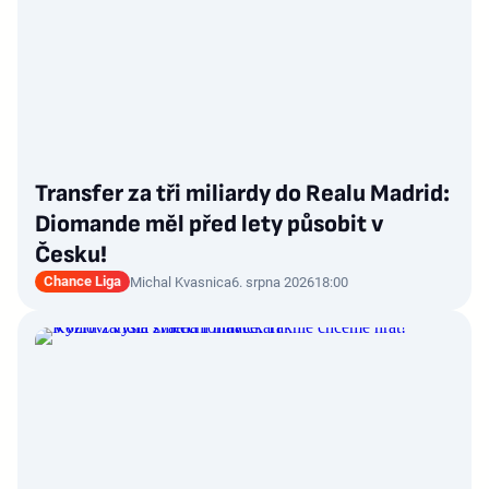
Transfer za tři miliardy do Realu Madrid:
Diomande měl před lety působit v
Česku!
Chance Liga
Michal Kvasnica
6. srpna 2026
18:00