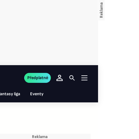
Předplatné
antasy liga
Eventy