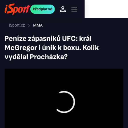
Předplatné
iSport.cz
MMA
Peníze zápasníků UFC: král
McGregor i únik k boxu. Kolik
vydělal Procházka?