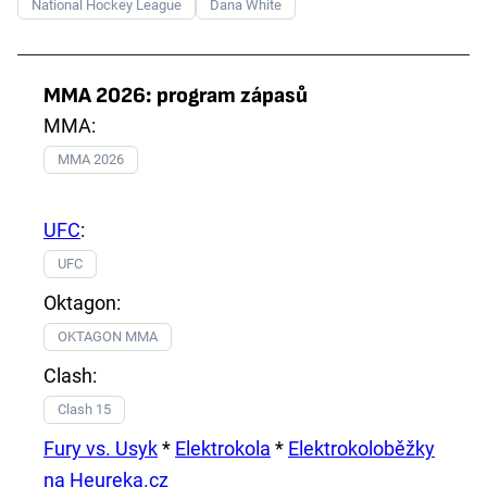
National Hockey League
Dana White
MMA 2026: program zápasů
MMA:
MMA 2026
UFC
:
UFC
Oktagon:
OKTAGON MMA
Clash:
Clash 15
Fury vs. Usyk
*
Elektrokola
*
Elektrokoloběžky
na Heureka.cz