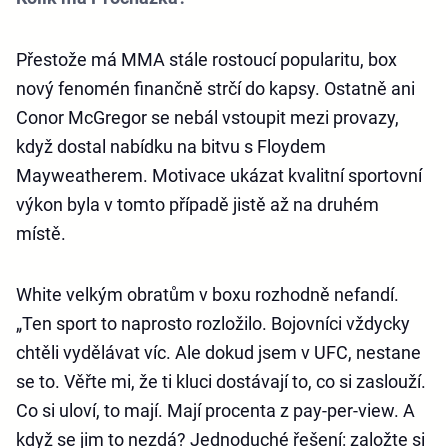
Přestože má MMA stále rostoucí popularitu, box
nový fenomén finančně strčí do kapsy. Ostatně ani
Conor McGregor se nebál vstoupit mezi provazy,
když dostal nabídku na bitvu s Floydem
Mayweatherem. Motivace ukázat kvalitní sportovní
výkon byla v tomto případě jistě až na druhém
místě.
White velkým obratům v boxu rozhodně nefandí.
„Ten sport to naprosto rozložilo. Bojovníci vždycky
chtěli vydělávat víc. Ale dokud jsem v UFC, nestane
se to. Věřte mi, že ti kluci dostávají to, co si zaslouží.
Co si uloví, to mají. Mají procenta z pay-per-view. A
když se jim to nezdá? Jednoduché řešení: založte si