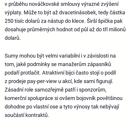
v průběhu nováčkovské smlouvy výrazné zvýšení
výplaty. Může to být až dvacetinásobek, tedy částka
250 tisíc dolarů za nástup do klece. Širší špička pak
dosahuje průměrných hodnot od půl až do tří milionů
dolarů.
Sumy mohou být velmi variabilní i v závislosti na
tom, jaké podmínky se manažerům zápasníků
podaří protlačit. Atraktivní bijci často stojí o podíl
z prodeje pay-per-view u akcí, kde sami figurují.
Zásadní role samozřejmě patří i sponzorům,
komerční spolupráce si ovšem bojovník povětšinou
dohodne po vlastní ose a tyto výnosy tak nebývají
součástí kontraktů.