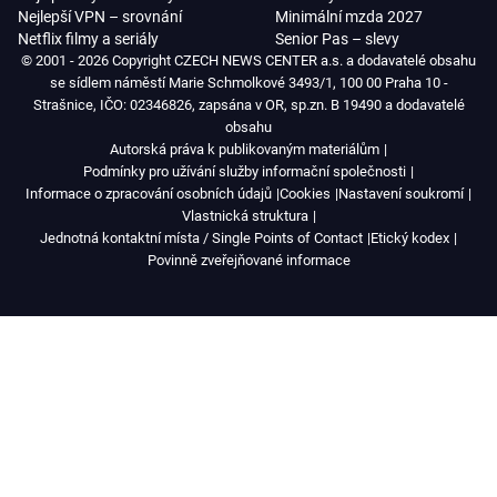
Nejlepší VPN – srovnání
Minimální mzda 2027
Netflix filmy a seriály
Senior Pas – slevy
© 2001 - 2026 Copyright CZECH NEWS CENTER a.s. a dodavatelé obsahu
se sídlem náměstí Marie Schmolkové 3493/1, 100 00 Praha 10 -
Strašnice, IČO: 02346826, zapsána v OR, sp.zn. B 19490 a dodavatelé
obsahu
Autorská práva k publikovaným materiálům
Podmínky pro užívání služby informační společnosti
Informace o zpracování osobních údajů
Cookies
Nastavení soukromí
Vlastnická struktura
Jednotná kontaktní místa / Single Points of Contact
Etický kodex
Povinně zveřejňované informace