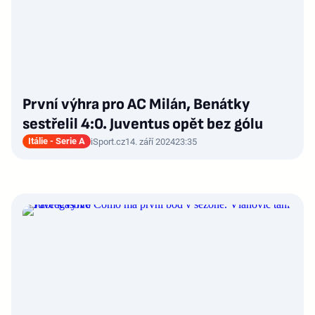
První výhra pro AC Milán, Benátky
sestřelil 4:0. Juventus opět bez gólu
Itálie - Serie A
iSport.cz
14. září 2024
23:35