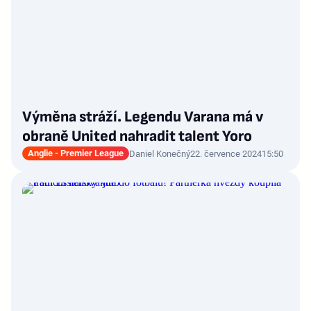
Výměna stráží. Legendu Varana má v
obraně United nahradit talent Yoro
Anglie - Premier League
Daniel Konečný
22. července 2024
15:50