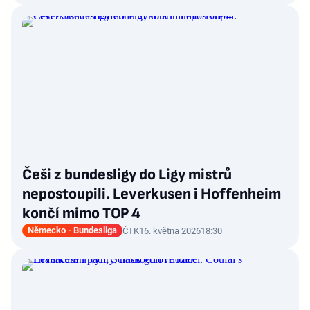
Češi z bundesligy do Ligy mistrů
nepostoupili. Leverkusen i Hoffenheim
končí mimo TOP 4
Německo - Bundesliga
ČTK
16. května 2026
18:30