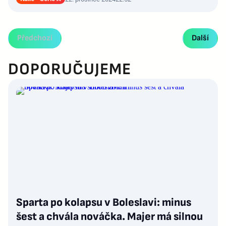
Předchozí
Další
DOPORUČUJEME
Sparta po kolapsu v Boleslavi: minus
šest a chvála nováčka. Majer má silnou