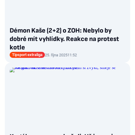
Démon Kaše (2+2) o ZOH: Nebylo by
dobré mít vyhlídky. Reakce na protest
kotle
Tipsport extraliga
25. října 2025
11:52