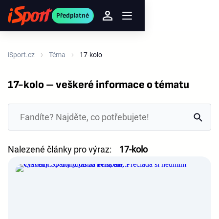
Předplatné
iSport.cz
Téma
17-kolo
17-kolo – veškeré informace o tématu
Nalezené články pro výraz:
17-kolo