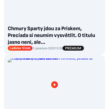
Chmury Sparty jdou za Priskem,
Preciada si neumím vysvětlit. O titulu
jasno není, ale...
Ladislav Vízek
3. prosince 2025
15:35