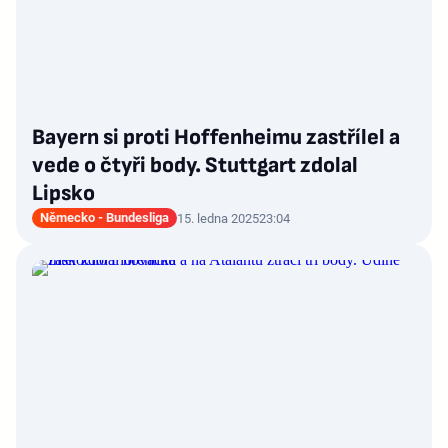
Bayern si proti Hoffenheimu zastřílel a
vede o čtyři body. Stuttgart zdolal
Lipsko
Německo - Bundesliga
15. ledna 2025
23:04