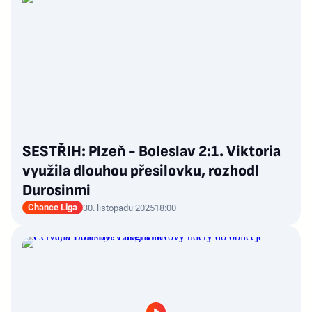
SESTŘIH: Plzeň - Boleslav 2:1. Viktoria
využila dlouhou přesilovku, rozhodl
Durosinmi
Chance Liga
30. listopadu 2025
18:00