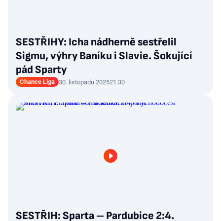
SESTŘIHY: Icha nádherně sestřelil
Sigmu, výhry Baníku i Slavie. Šokující
pád Sparty
Chance Liga
30. listopadu 2025
21:30
SESTŘIH: Sparta – Pardubice 2:4.