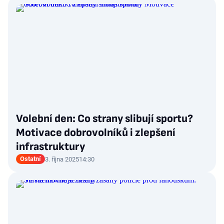
Volební den: Co strany slibují sportu?
Motivace dobrovolníků i zlepšení
infrastruktury
Ostatní
3. října 2025
14:30