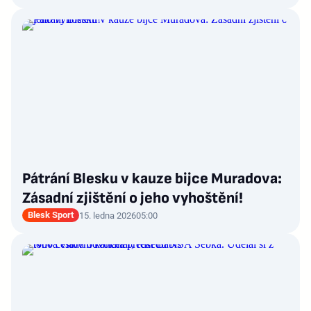
Pátrání Blesku v kauze bijce Muradova:
Zásadní zjištění o jeho vyhoštění!
Blesk Sport
15. ledna 2026
05:00