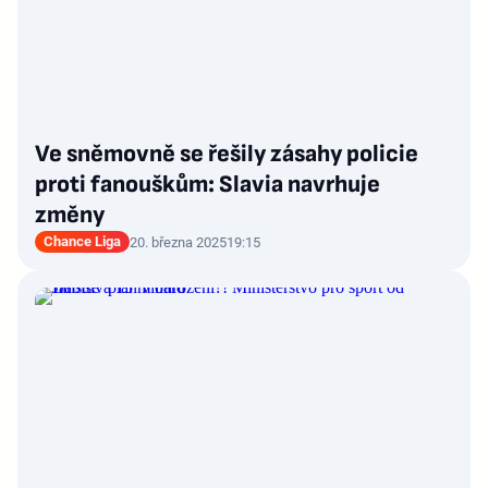
Ve sněmovně se řešily zásahy policie
proti fanouškům: Slavia navrhuje
změny
Chance Liga
20. března 2025
19:15