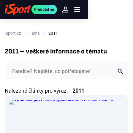
Předplatné
iSport.cz
Téma
2011
2011 – veškeré informace o tématu
Nalezené články pro výraz:
2011