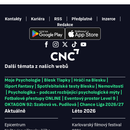
Kontakty
Kariéra
RSS
Předplatné
Inzerce
Redakce
Další témata z našich webů
Moje Psychologie
|
Blesk Tlapky
|
Hráči na Blesku
|
iSport Fantasy
|
Spotřebitelské testy Blesku
|
Nemovitosti
|
Psychologika - podcast rozbíjející psychologické mýty
|
Fotbalové přestupy ONLINE
|
Eventový prostor Level 9
|
OKTAGON 92: Szabová vs. Pudilová
|
Chance Liga 2026/27
Aktuálně
Léto 2026
Epicentrum
Karlovarský filmový festival