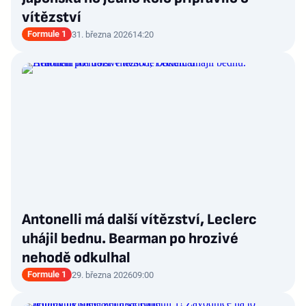
vítězství
Formule 1
31. března 2026
14:20
Antonelli má další vítězství, Leclerc
uhájil bednu. Bearman po hrozivé
nehodě odkulhal
Formule 1
29. března 2026
09:00