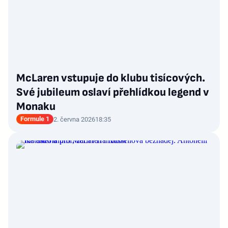
McLaren vstupuje do klubu tisícových.
Své jubileum oslaví přehlídkou legend v
Monaku
Formule 1
2. června 2026
18:35