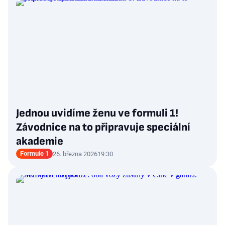
Jednou uvidíme ženu ve formuli 1!
Závodnice na to připravuje speciální
akademie
Formule 1
26. března 2026
19:30