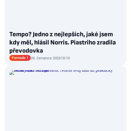
Tempo? Jedno z nejlepších, jaké jsem
kdy měl, hlásil Norris. Piastriho zradila
převodovka
Formule 1
26. července 2026
18:10