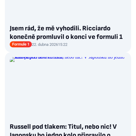
Jsem rád, že mě vyhodili. Ricciardo
konečně promluvil o konci ve formuli 1
Formule 1
22. dubna 2026
15:22
Russell pod tlakem: Titul, nebo nic! V
Japonsku ho jedno kolo připravilo o