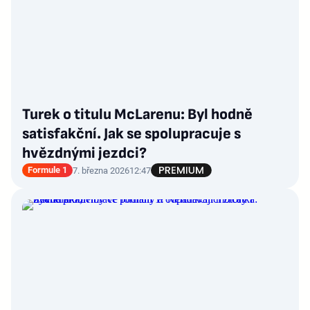
Turek o titulu McLarenu: Byl hodně
satisfakční. Jak se spolupracuje s
hvězdnými jezdci?
Formule 1
7. března 2026
12:47