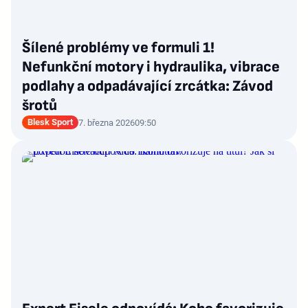
Šílené problémy ve formuli 1!
Nefunkční motory i hydraulika, vibrace
podlahy a odpadávající zrcátka: Závod
šrotů
Blesk Sport
7. března 2026
09:50