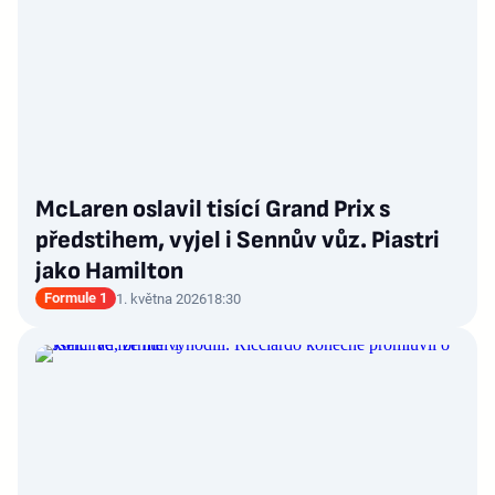
McLaren oslavil tisící Grand Prix s
předstihem, vyjel i Sennův vůz. Piastri
jako Hamilton
Formule 1
1. května 2026
18:30