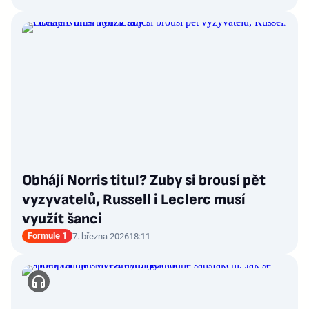
Obhájí Norris titul? Zuby si brousí pět
vyzyvatelů, Russell i Leclerc musí
využít šanci
Formule 1
7. března 2026
18:11