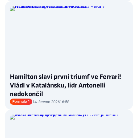
Hamilton slaví první triumf ve Ferrari!
Vládl v Katalánsku, lídr Antonelli
nedokončil
Formule 1
14. června 2026
16:58