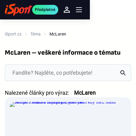
Předplatné
iSport.cz
Téma
McLaren
McLaren – veškeré informace o tématu
Nalezené články pro výraz:
McLaren