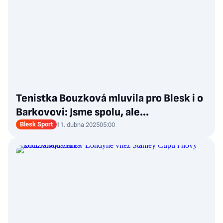
Tenistka Bouzková mluvila pro Blesk i o
Barkovovi: Jsme spolu, ale...
Blesk Sport
11. dubna 2025
05:00