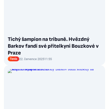
Tichý šampion na tribuně. Hvězdný
Barkov fandí své přítelkyni Bouzkové v
Praze
Tenis
22. července 2025
11:55