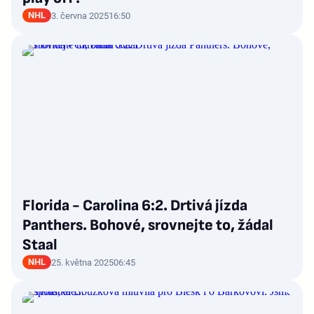
NHL
3. června 2025
16:50
Florida - Carolina 6:2. Drtivá jízda
Panthers. Bohové, srovnejte to, žádal
Staal
NHL
25. května 2025
06:45