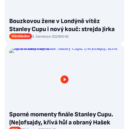
Bouzkovou žene v Londýně vítěz
Stanley Cupu i nový kouč: strejda Jirka
Wimbledon
3. července 2024
04:40
Sporné momenty finále Stanley Cupu.
(Ne)ofsajdy, křivá hůl a obraný Hašek