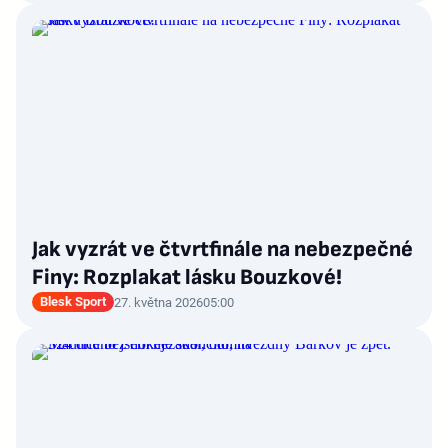
Jak vyzrát ve čtvrtfinále na nebezpečné
Finy: Rozplakat lásku Bouzkové!
Blesk Sport
27. května 2026
05:00