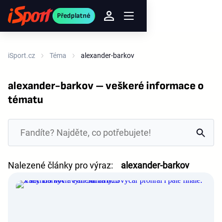
Předplatné
iSport.cz
Téma
alexander-barkov
alexander-barkov – veškeré informace o
tématu
Nalezené články pro výraz:
alexander-barkov