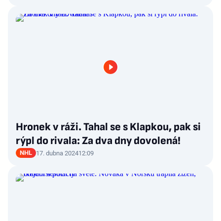
Hronek v ráži. Tahal se s Klapkou, pak si
rýpl do rivala: Za dva dny dovolená!
NHL
17. dubna 2024
12:09