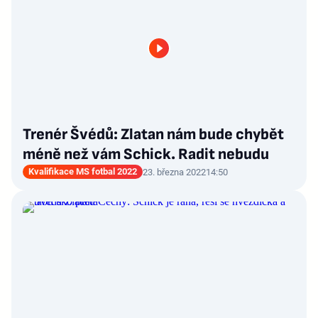
Trenér Švédů: Zlatan nám bude chybět
méně než vám Schick. Radit nebudu
Kvalifikace MS fotbal 2022
23. března 2022
14:50