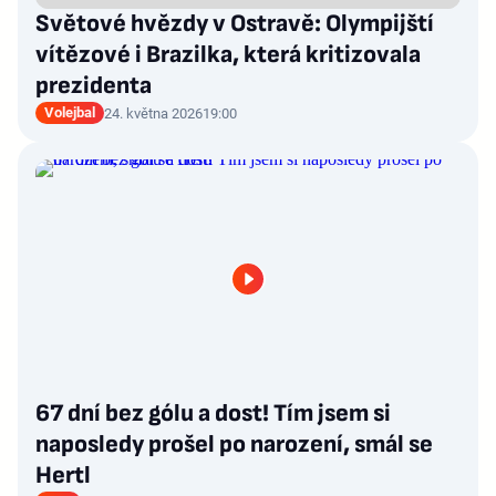
Světové hvězdy v Ostravě: Olympijští
vítězové i Brazilka, která kritizovala
prezidenta
Volejbal
24. května 2026
19:00
67 dní bez gólu a dost! Tím jsem si
naposledy prošel po narození, smál se
Hertl