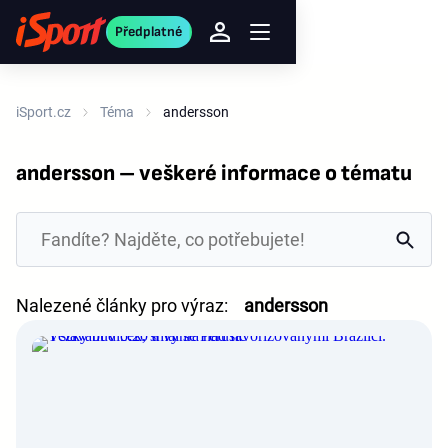
Předplatné
iSport.cz
Téma
andersson
andersson – veškeré informace o tématu
Nalezené články pro výraz:
andersson