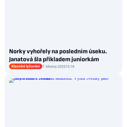
Norky vyhořely na posledním úseku.
Janatová šla příkladem juniorkám
Klasické lyžování
7. března 2025
15:18