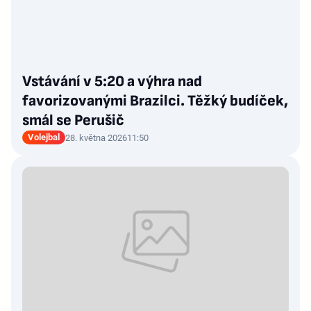
Vstávání v 5:20 a výhra nad
favorizovanými Brazilci. Těžký budíček,
smál se Perušič
Volejbal
28. května 2026
11:50