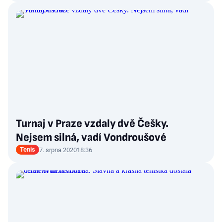
Turnaj v Praze vzdaly dvě Češky.
Nejsem silná, vadí Vondroušové
Tenis
7. srpna 2020
18:36