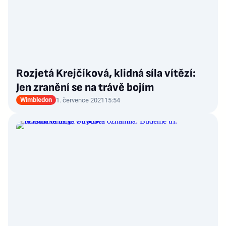
Rozjetá Krejčíková, klidná síla vítězí:
Jen zranění se na trávě bojím
Wimbledon
1. července 2021
15:54