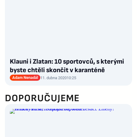
Klauni i Zlatan: 10 sportovců, s kterými
byste chtěli skončit v karanténě
Adam Nenadál
11. dubna 2020
10:25
DOPORUČUJEME