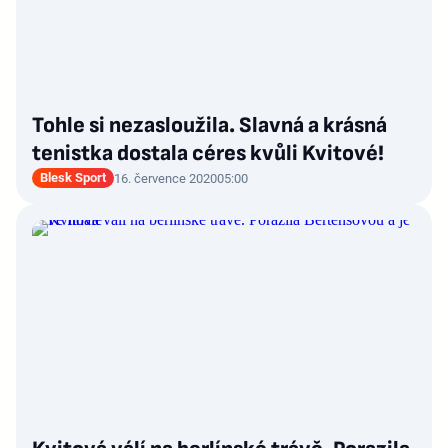
Tohle si nezasloužila. Slavná a krásná
tenistka dostala céres kvůli Kvitové!
Blesk Sport
16. července 2020
05:00