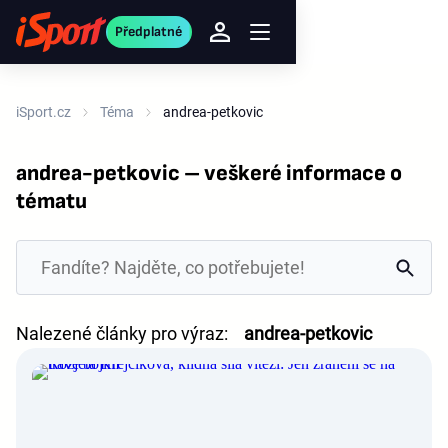
Předplatné
iSport.cz
Téma
andrea-petkovic
andrea-petkovic – veškeré informace o
tématu
Nalezené články pro výraz:
andrea-petkovic