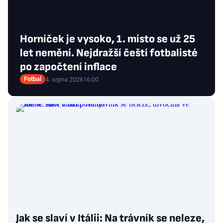
Horníček je vysoko, 1. místo se už 25
let nemění. Nejdražší čeští fotbalisté
po započtení inflace
Fotbal
4. srpna 2026
16:00
Jak se slaví v Itálii: Na trávník se neleze,