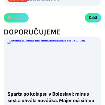
Předchozí
Další
DOPORUČUJEME
Sparta po kolapsu v Boleslavi: minus
šest a chvála nováčka. Majer má silnou