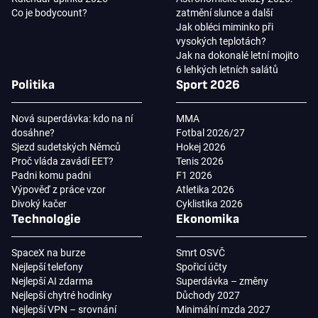
Co je bodycount?
zatmění slunce a další
Jak obléci miminko při
vysokých teplotách?
Jak na dokonalé letní mojito
6 lehkých letních salátů
Politika
Sport 2026
Nová superdávka: kdo na ní
MMA
dosáhne?
Fotbal 2026/27
Sjezd sudetských Němců
Hokej 2026
Proč vláda zavádí EET?
Tenis 2026
Padni komu padni
F1 2026
Výpověď z práce vzor
Atletika 2026
Divoký kačer
Cyklistika 2026
Technologie
Ekonomika
SpaceX na burze
Smrt OSVČ
Nejlepší telefony
Spořicí účty
Nejlepší AI zdarma
Superdávka – změny
Nejlepší chytré hodinky
Důchody 2027
Nejlepší VPN – srovnání
Minimální mzda 2027