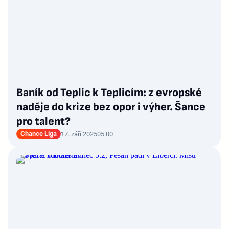
Baník od Teplic k Teplicím: z evropské
naděje do krize bez opor i výher. Šance
pro talent?
Chance Liga
17. září 2025
05:00