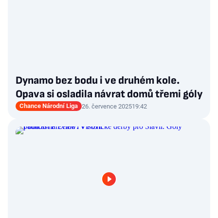
Dynamo bez bodu i ve druhém kole.
Opava si osladila návrat domů třemi góly
Chance Národní Liga
26. července 2025
19:42