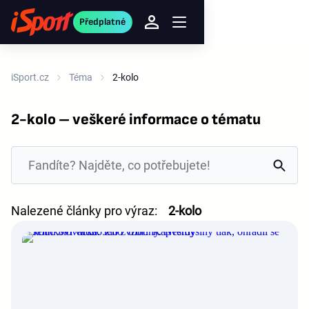
Předplatné
iSport.cz
Téma
2-kolo
2-kolo – veškeré informace o tématu
Nalezené články pro výraz:
2-kolo