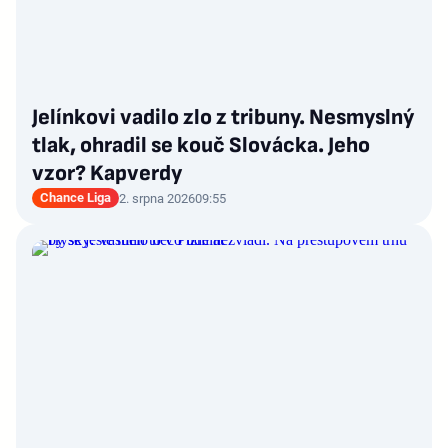
Jelínkovi vadilo zlo z tribuny. Nesmyslný
tlak, ohradil se kouč Slovácka. Jeho
vzor? Kapverdy
Chance Liga
2. srpna 2026
09:55