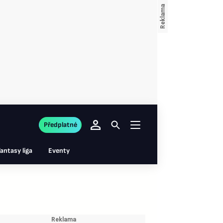
Předplatné
antasy liga
Eventy