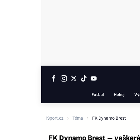
Fotbal
Hokej
Vý
iSport.cz
Téma
FK Dynamo Brest
FK Dynamo Brest – veškeré