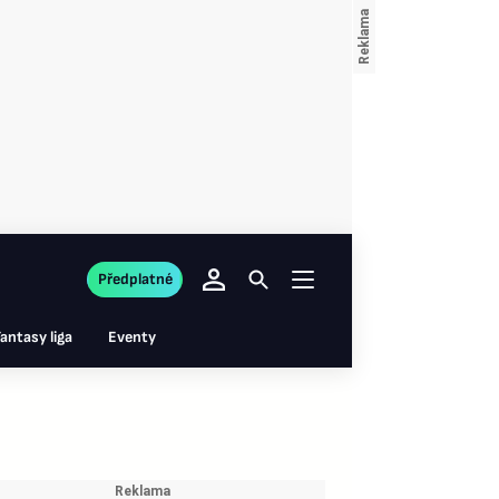
Předplatné
antasy liga
Eventy