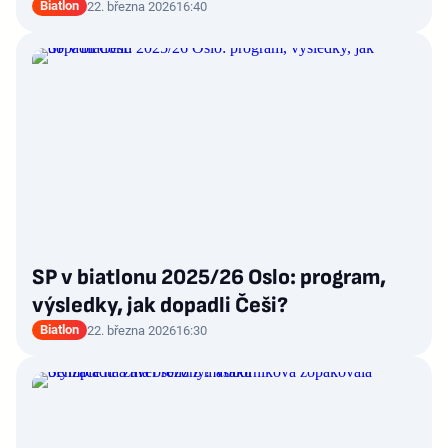
Biatlon
22. března 2026
16:40
SP v biatlonu 2025/26 Oslo: program,
výsledky, jak dopadli Češi?
Biatlon
22. března 2026
16:30