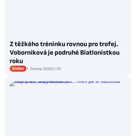
Z těžkého tréninku rovnou pro trofej.
Voborníková je podruhé Biatlonistkou
roku
Biatlon
1. června 2026
21:35