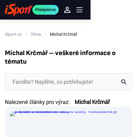
Předplatné
iSport.cz
Téma
Michal Krčmář
Michal Krčmář – veškeré informace o
tématu
Nalezené články pro výraz:
Michal Krčmář