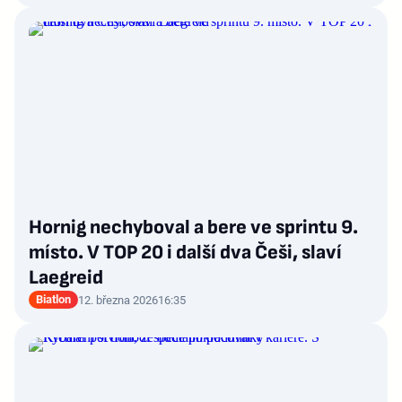
Hornig nechyboval a bere ve sprintu 9.
místo. V TOP 20 i další dva Češi, slaví
Laegreid
Biatlon
12. března 2026
16:35