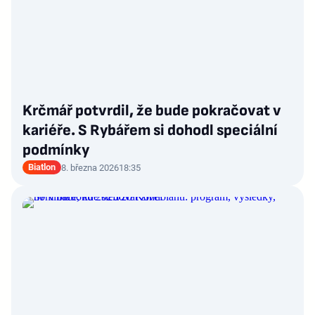
Krčmář potvrdil, že bude pokračovat v
kariéře. S Rybářem si dohodl speciální
podmínky
Biatlon
8. března 2026
18:35