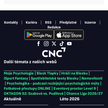
Kontakty
Kariéra
RSS
Předplatné
Inzerce
Redakce
Další témata z našich webů
Moje Psychologie
|
Blesk Tlapky
|
Hráči na Blesku
|
iSport Fantasy
|
Spotřebitelské testy Blesku
|
Nemovitosti
|
Psychologika - podcast rozbíjející psychologické mýty
|
Fotbalové přestupy ONLINE
|
Eventový prostor Level 9
|
OKTAGON 92: Szabová vs. Pudilová
|
Chance Liga 2026/27
Aktuálně
Léto 2026