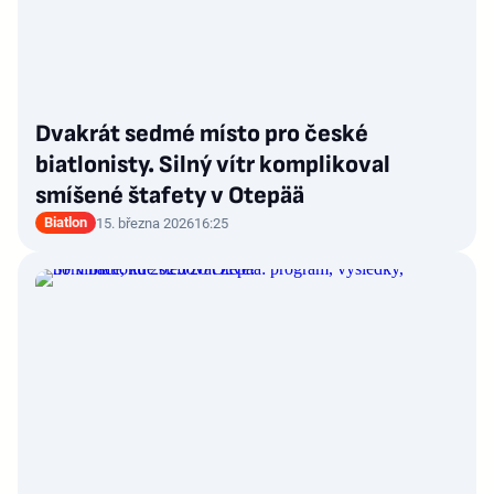
Dvakrát sedmé místo pro české
biatlonisty. Silný vítr komplikoval
smíšené štafety v Otepää
Biatlon
15. března 2026
16:25