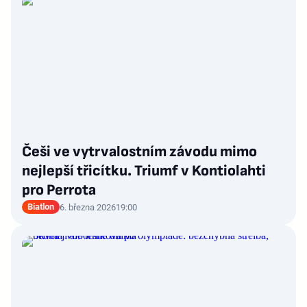
Češi ve vytrvalostním závodu mimo
nejlepší třicítku. Triumf v Kontiolahti
pro Perrota
Biatlon
6. března 2026
19:00