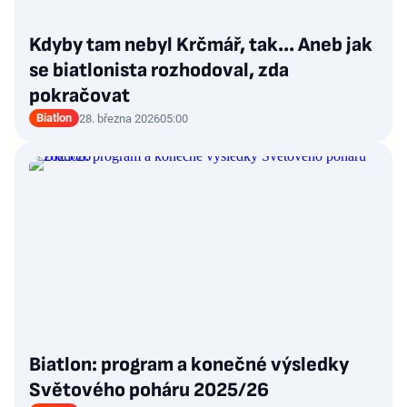
Kdyby tam nebyl Krčmář, tak... Aneb jak
se biatlonista rozhodoval, zda
pokračovat
Biatlon
28. března 2026
05:00
Biatlon: program a konečné výsledky
Světového poháru 2025/26