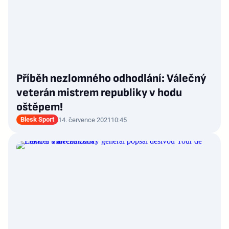
Příběh nezlomného odhodlání: Válečný
veterán mistrem republiky v hodu
oštěpem!
Blesk Sport
14. července 2021
10:45