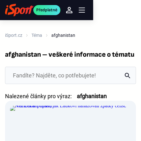
Předplatné
iSport.cz
Téma
afghanistan
afghanistan – veškeré informace o tématu
Nalezené články pro výraz:
afghanistan