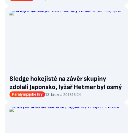
Sledge hokejisté na závěr skupiny
zdolali Japonsko, lyžař Hetmer byl osmý
Paralympijské hry
13. března 2018
13:24